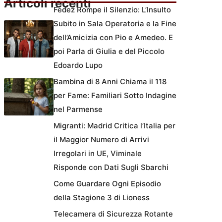
Articoli recenti
Fedez Rompe il Silenzio: L’Insulto
Subito in Sala Operatoria e la Fine
dell’Amicizia con Pio e Amedeo. E
poi Parla di Giulia e del Piccolo
Edoardo Lupo
Bambina di 8 Anni Chiama il 118
per Fame: Familiari Sotto Indagine
nel Parmense
Migranti: Madrid Critica l’Italia per
il Maggior Numero di Arrivi
Irregolari in UE, Viminale
Risponde con Dati Sugli Sbarchi
Come Guardare Ogni Episodio
della Stagione 3 di Lioness
Telecamera di Sicurezza Rotante