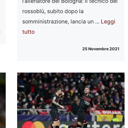
l’allenatore del Bologna: il tecnico dei
rossoblù, subito dopo la
somministrazione, lancia un ...
Leggi
tutto
1
25 Novembre 2021