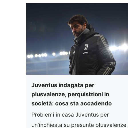
Juventus indagata per
plusvalenze, perquisizioni in
società: cosa sta accadendo
Problemi in casa Juventus per
un’inchiesta su presunte plusvalenze