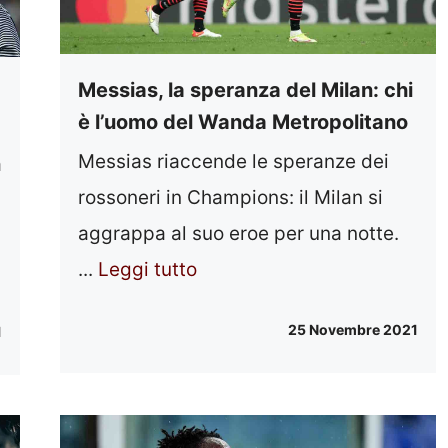
Messias, la speranza del Milan: chi
è l’uomo del Wanda Metropolitano
Messias riaccende le speranze dei
a
rossoneri in Champions: il Milan si
aggrappa al suo eroe per una notte.
...
Leggi tutto
25 Novembre 2021
1