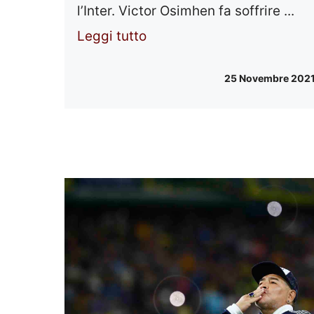
l’Inter. Victor Osimhen fa soffrire ...
Leggi tutto
25 Novembre 202