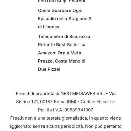
con Dati Sugli Sbarchi
Come Guardare Ogni
Episodio della Stagione 3
di Lioness
Telecamera di Sicurezza
Rotante Best Seller su
Amazon: Ora a Metà
Prezzo, Costa Meno di
Due Pizze!
Free.it di proprietà di NEXTMEDIAWEB SRL - Via
Sistina 121, 00187 Roma (RM) - Codice Fiscale e
Partita I.V.A. 09689341007
Free.it non è una testata giornalistica, in quanto viene
aggiornato senza alcuna periodicità. Non può pertanto