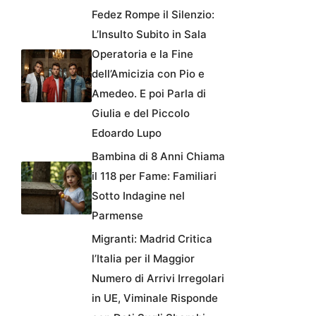
Fedez Rompe il Silenzio:
L’Insulto Subito in Sala
Operatoria e la Fine
dell’Amicizia con Pio e
Amedeo. E poi Parla di
Giulia e del Piccolo
Edoardo Lupo
Bambina di 8 Anni Chiama
il 118 per Fame: Familiari
Sotto Indagine nel
Parmense
Migranti: Madrid Critica
l’Italia per il Maggior
Numero di Arrivi Irregolari
in UE, Viminale Risponde