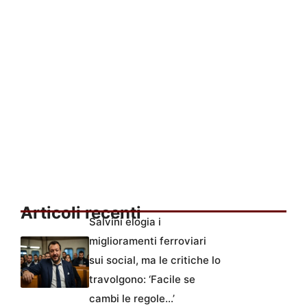
Articoli recenti
Salvini elogia i
miglioramenti ferroviari
sui social, ma le critiche lo
travolgono: ‘Facile se
cambi le regole…’