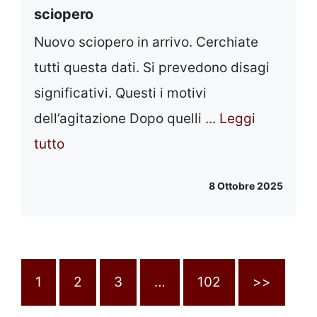
sciopero
Nuovo sciopero in arrivo. Cerchiate
tutti questa dati. Si prevedono disagi
significativi. Questi i motivi
dell’agitazione Dopo quelli ...
Leggi
tutto
8 Ottobre 2025
1
2
3
…
102
>>