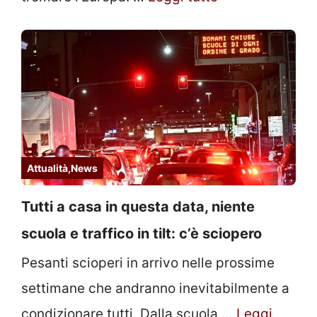
Attualità
,
News
Tutti a casa in questa data, niente
scuola e traffico in tilt: c’è sciopero
Pesanti scioperi in arrivo nelle prossime
settimane che andranno inevitabilmente a
condizionare tutti. Dalla scuola …
Leggi