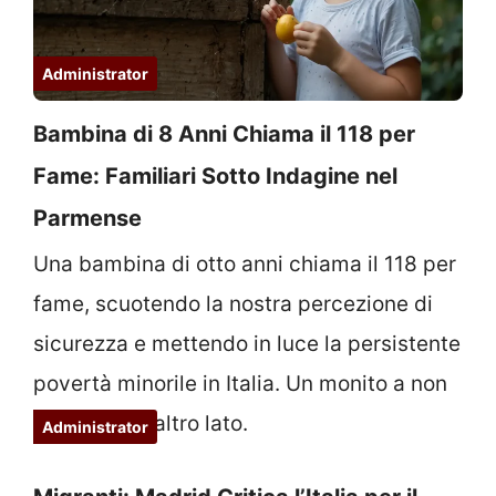
Administrator
Bambina di 8 Anni Chiama il 118 per
Fame: Familiari Sotto Indagine nel
Parmense
Una bambina di otto anni chiama il 118 per
fame, scuotendo la nostra percezione di
sicurezza e mettendo in luce la persistente
povertà minorile in Italia. Un monito a non
voltarci dall’altro lato.
Administrator