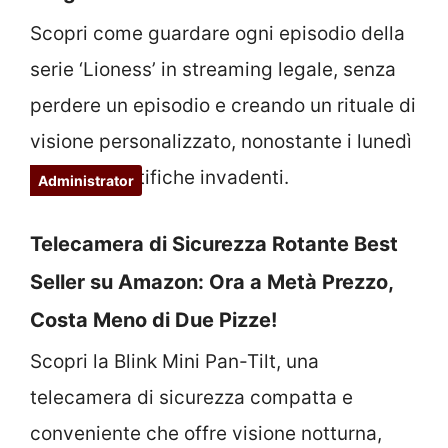
Scopri come guardare ogni episodio della
serie ‘Lioness’ in streaming legale, senza
perdere un episodio e creando un rituale di
visione personalizzato, nonostante i lunedì
pieni e le notifiche invadenti.
Administrator
Telecamera di Sicurezza Rotante Best
Seller su Amazon: Ora a Metà Prezzo,
Costa Meno di Due Pizze!
Scopri la Blink Mini Pan-Tilt, una
telecamera di sicurezza compatta e
conveniente che offre visione notturna,