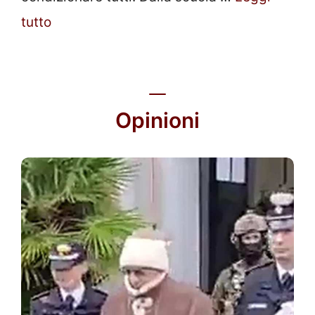
tutto
Opinioni