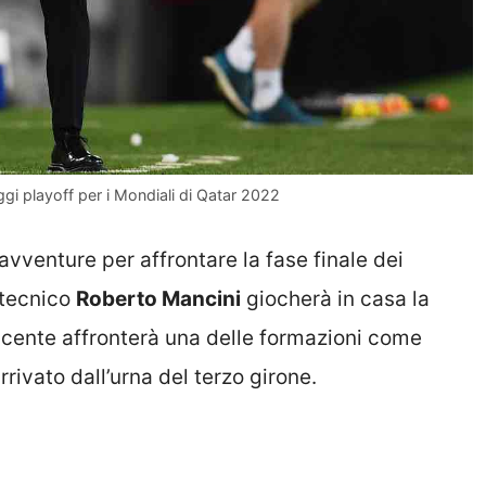
ggi playoff per i Mondiali di Qatar 2022
avventure per affrontare la fase finale dei
 tecnico
Roberto Mancini
giocherà in casa la
incente affronterà una delle formazioni come
rivato dall’urna del terzo girone.