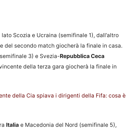
lato Scozia e Ucraina (semifinale 1), dall’altro
te del secondo match giocherà la finale in casa.
semifinale 3) e Svezia-
Repubblica Ceca
vincente della terza gara giocherà la finale in
nte della Cia spiava i dirigenti della Fifa: cosa è
fra
Italia
e Macedonia del Nord (semifinale 5),