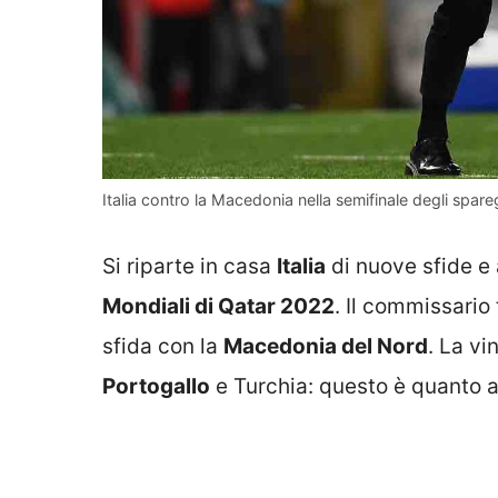
Italia contro la Macedonia nella semifinale degli spare
Si riparte in casa
Italia
di nuove sfide e 
Mondiali di Qatar 2022
. Il commissario
sfida con la
Macedonia del Nord
. La v
Portogallo
e Turchia: questo è quanto ar