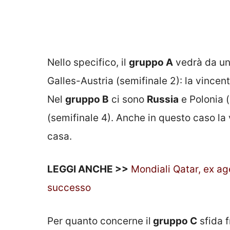
Nello specifico, il
gruppo A
vedrà da un 
Galles-Austria (semifinale 2): la vincen
Nel
gruppo B
ci sono
Russia
e Polonia (
(semifinale 4). Anche in questo caso la 
casa.
LEGGI ANCHE >>
Mondiali Qatar, ex age
successo
Per quanto concerne il
gruppo C
sfida 