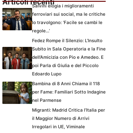
Articoli recenti
Salvini elogia i miglioramenti
ferroviari sui social, ma le critiche
lo travolgono: ‘Facile se cambi le
regole…’
Fedez Rompe il Silenzio: L’Insulto
Subito in Sala Operatoria e la Fine
dell’Amicizia con Pio e Amedeo. E
poi Parla di Giulia e del Piccolo
Edoardo Lupo
Bambina di 8 Anni Chiama il 118
per Fame: Familiari Sotto Indagine
nel Parmense
Migranti: Madrid Critica l’Italia per
il Maggior Numero di Arrivi
Irregolari in UE, Viminale