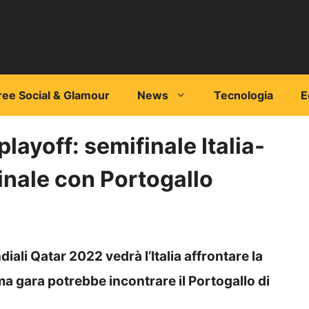
ree Social & Glamour
News
Tecnologia
E
layoff: semifinale Italia-
inale con Portogallo
iali Qatar 2022 vedrà l’Italia affrontare la
ma gara potrebbe incontrare il Portogallo di