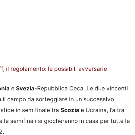
ff, il regolamento: le possibili avversarie
onia
e
Svezia
-Repubblica Ceca. Le due vincenti
on il campo da sorteggiare in un successivo
sfide in semifinale tra
Scozia
e Ucraina, l’altra
te le semifinali si giocheranno in casa per tutte le
2.