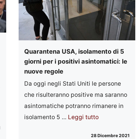
Quarantena USA, isolamento di 5
giorni per i positivi asintomatici: le
nuove regole
Da oggi negli Stati Uniti le persone
e
che risulteranno positive ma saranno
asintomatiche potranno rimanere in
isolamento 5 ...
Leggi tutto
1
28 Dicembre 2021