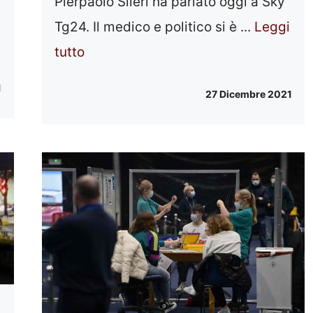
Pierpaolo Sileri ha parlato oggi a Sky
Tg24. Il medico e politico si è ...
Leggi
tutto
1
27 Dicembre 2021