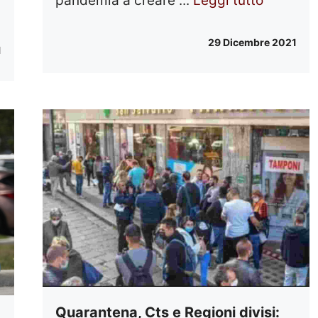
pandemia a creare ...
Leggi tutto
29 Dicembre 2021
1
Quarantena, Cts e Regioni divisi: