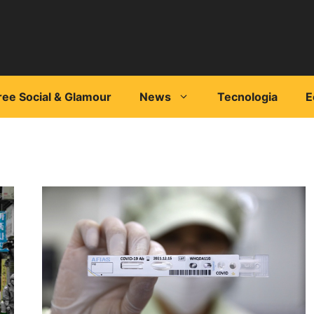
ree Social & Glamour
News
Tecnologia
E