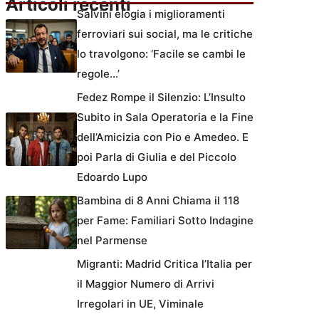
Articoli recenti
Salvini elogia i miglioramenti
ferroviari sui social, ma le critiche
lo travolgono: ‘Facile se cambi le
regole…’
Fedez Rompe il Silenzio: L’Insulto
Subito in Sala Operatoria e la Fine
dell’Amicizia con Pio e Amedeo. E
poi Parla di Giulia e del Piccolo
Edoardo Lupo
Bambina di 8 Anni Chiama il 118
per Fame: Familiari Sotto Indagine
nel Parmense
Migranti: Madrid Critica l’Italia per
il Maggior Numero di Arrivi
Irregolari in UE, Viminale