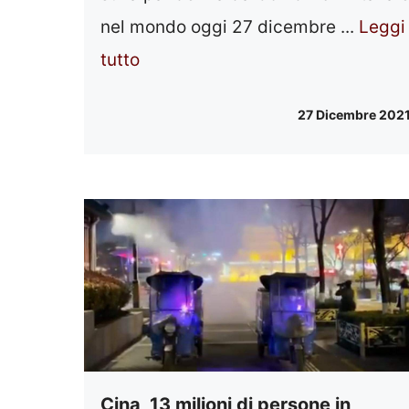
nel mondo oggi 27 dicembre ...
Leggi
tutto
27 Dicembre 202
Cina, 13 milioni di persone in