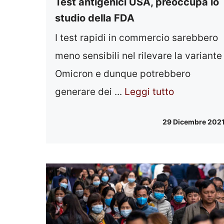
Test antigenici USA, preoccupa lo
studio della FDA
I test rapidi in commercio sarebbero
meno sensibili nel rilevare la variante
Omicron e dunque potrebbero
generare dei ...
Leggi tutto
29 Dicembre 202