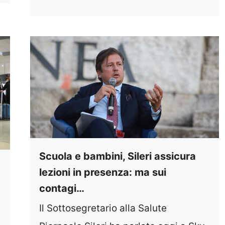
Scuola e bambini, Sileri assicura
0
lezioni in presenza: ma sui
contagi…
Il Sottosegretario alla Salute
e