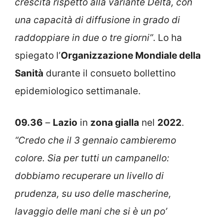
crescita rispetto alla variante Delta, con
una capacità di diffusione in grado di
raddoppiare in due o tre giorni”
. Lo ha
spiegato l’
Organizzazione Mondiale della
Sanità
durante il consueto bollettino
epidemiologico settimanale.
09.36
–
Lazio
in
zona gialla
nel
2022
.
“Credo che il 3 gennaio cambieremo
colore. Sia per tutti un campanello:
dobbiamo recuperare un livello di
prudenza, su uso delle mascherine,
lavaggio delle mani che si è un po’