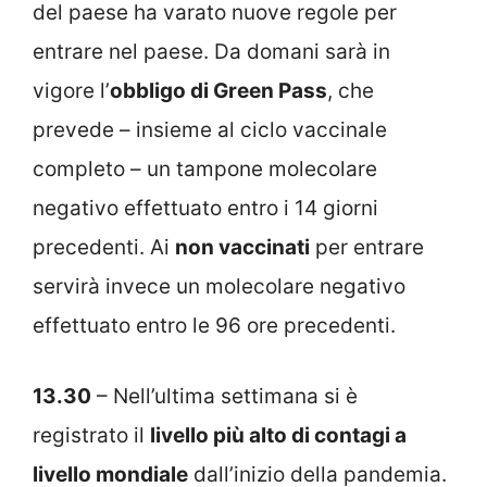
del paese ha varato nuove regole per
entrare nel paese. Da domani sarà in
vigore l’
obbligo di Green Pass
, che
prevede – insieme al ciclo vaccinale
completo – un tampone molecolare
negativo effettuato entro i 14 giorni
precedenti. Ai
non vaccinati
per entrare
servirà invece un molecolare negativo
effettuato entro le 96 ore precedenti.
13.30
– Nell’ultima settimana si è
registrato il
livello più alto di contagi a
livello mondiale
dall’inizio della pandemia.