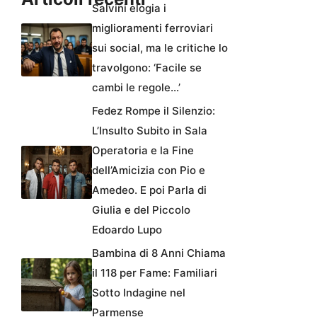
Salvini elogia i
miglioramenti ferroviari
sui social, ma le critiche lo
travolgono: ‘Facile se
cambi le regole…’
Fedez Rompe il Silenzio:
L’Insulto Subito in Sala
Operatoria e la Fine
dell’Amicizia con Pio e
Amedeo. E poi Parla di
Giulia e del Piccolo
Edoardo Lupo
Bambina di 8 Anni Chiama
il 118 per Fame: Familiari
Sotto Indagine nel
Parmense