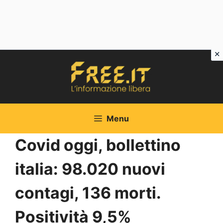
Vai
al
contenuto
Menu
Covid oggi, bollettino
italia: 98.020 nuovi
contagi, 136 morti.
Positività 9,5%