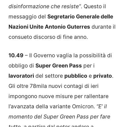
disinformazione che resiste”
. Questo il
messaggio del
Segretario Generale delle
Nazioni Unite
Antonio Guterres
durante il
consueto discorso di fine anno.
10.49
– Il Governo vaglia la possibilità di
obbligo di
Super Green Pass
per i
lavoratori
del settore
pubblico
e
privato
.
Gli oltre 78mila nuovi contagi di ieri
impongono nuove misure per rallentare
l’avanzata della variante Omicron.
“E’ il
momento del Super Green Pass per fare
tutto, a partire dal poter andare a