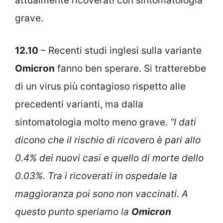
attualmente ricoverati con sintomatologia
grave.
12.10
– Recenti studi inglesi sulla variante
Omicron
fanno ben sperare. Si tratterebbe
di un virus più contagioso rispetto alle
precedenti varianti, ma dalla
sintomatologia molto meno grave.
“I dati
dicono che il rischio di ricovero è pari allo
0.4% dei nuovi casi e quello di morte dello
0.03%. Tra i ricoverati in ospedale la
maggioranza poi sono non vaccinati.
A
questo punto speriamo la
Omicron