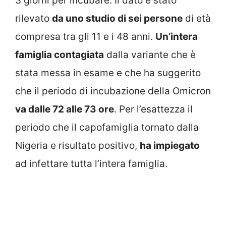
3 giorni per incubare. Il dato è stato
rilevato
da uno studio di sei persone
di età
compresa tra gli 11 e i 48 anni.
Un’intera
famiglia contagiata
dalla variante che è
stata messa in esame e che ha suggerito
che il periodo di incubazione della Omicron
va dalle 72 alle 73 ore
. Per l’esattezza il
periodo che il capofamiglia tornato dalla
Nigeria e risultato positivo,
ha impiegato
ad infettare tutta l’intera famiglia.