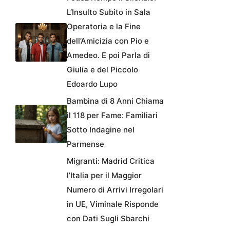
L’Insulto Subito in Sala
Operatoria e la Fine
dell’Amicizia con Pio e
Amedeo. E poi Parla di
Giulia e del Piccolo
Edoardo Lupo
Bambina di 8 Anni Chiama
il 118 per Fame: Familiari
Sotto Indagine nel
Parmense
Migranti: Madrid Critica
l’Italia per il Maggior
Numero di Arrivi Irregolari
in UE, Viminale Risponde
con Dati Sugli Sbarchi