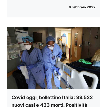
6 Febbraio 2022
Covid oggi, bollettino Italia: 99.522
nuovi casi e 433 morti. Positività