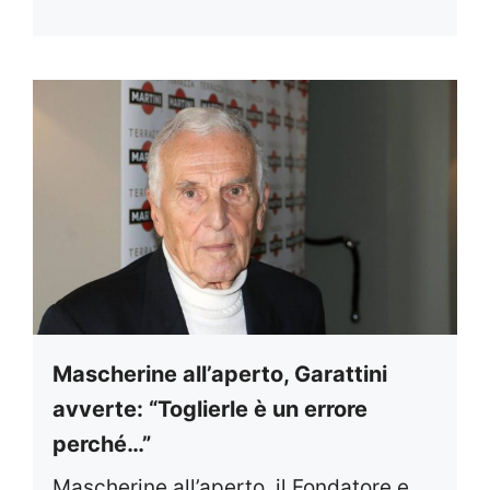
Mascherine all’aperto, Garattini
avverte: “Toglierle è un errore
perché…”
Mascherine all’aperto, il Fondatore e