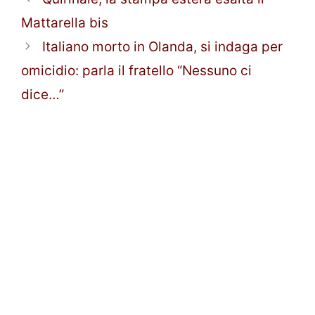
Mattarella bis
Italiano morto in Olanda, si indaga per
omicidio: parla il fratello “Nessuno ci
dice…”