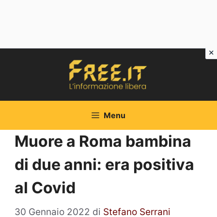
Vai
al
contenuto
Menu
Muore a Roma bambina
di due anni: era positiva
al Covid
30 Gennaio 2022
di
Stefano Serrani