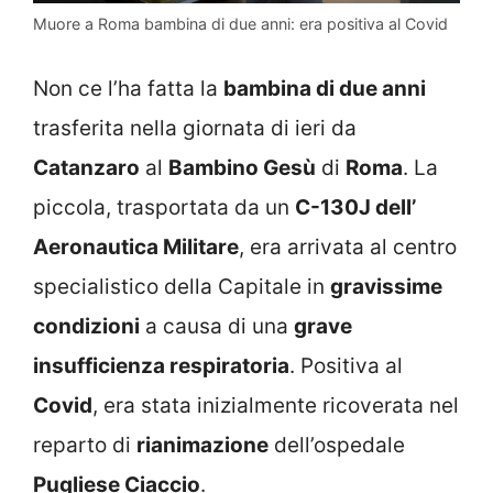
Muore a Roma bambina di due anni: era positiva al Covid
Non ce l’ha fatta la
bambina di due anni
trasferita nella giornata di ieri da
Catanzaro
al
Bambino Gesù
di
Roma
. La
piccola, trasportata da un
C-130J dell’
Aeronautica Militare
, era arrivata al centro
specialistico della Capitale in
gravissime
condizioni
a causa di una
grave
insufficienza respiratoria
. Positiva al
Covid
, era stata inizialmente ricoverata nel
reparto di
rianimazione
dell’ospedale
Pugliese Ciaccio
.