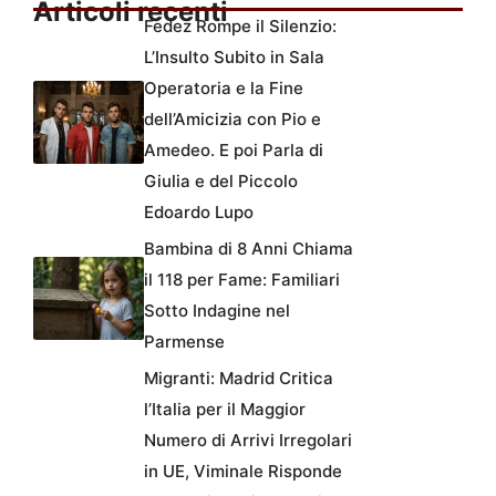
Articoli recenti
Fedez Rompe il Silenzio:
L’Insulto Subito in Sala
Operatoria e la Fine
dell’Amicizia con Pio e
Amedeo. E poi Parla di
Giulia e del Piccolo
Edoardo Lupo
Bambina di 8 Anni Chiama
il 118 per Fame: Familiari
Sotto Indagine nel
Parmense
Migranti: Madrid Critica
l’Italia per il Maggior
Numero di Arrivi Irregolari
in UE, Viminale Risponde