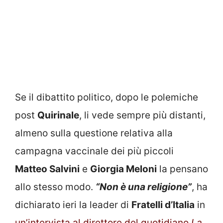
Se il dibattito politico, dopo le polemiche
post
Quirinale
, li vede sempre più distanti,
almeno sulla questione relativa alla
campagna vaccinale dei più piccoli
Matteo Salvini
e
Giorgia Meloni
la pensano
allo stesso modo.
“Non è una religione”
, ha
dichiarato ieri la leader di
Fratelli d’Italia
in
un’intervista al direttore del quotidiano
La