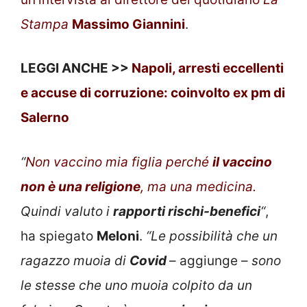
Stampa
Massimo Giannini
.
LEGGI ANCHE >>
Napoli, arresti eccellenti
e accuse di corruzione: coinvolto ex pm di
Salerno
“
Non vaccino mia figlia perché
il vaccino
non è una religione
, ma una medicina.
Quindi valuto i
rapporti rischi-benefici
“
,
ha spiegato
Meloni
.
“Le possibilità che un
ragazzo muoia di
Covid
– aggiunge –
sono
le stesse che uno muoia colpito da un