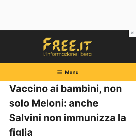
Vai
al
contenuto
Menu
Vaccino ai bambini, non
solo Meloni: anche
Salvini non immunizza la
figlia