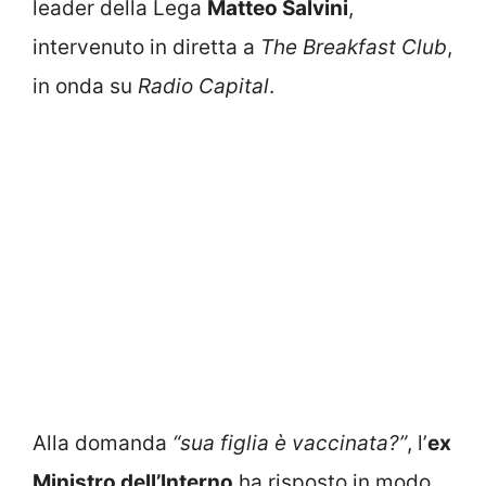
leader della Lega
Matteo Salvini
,
intervenuto in diretta a
The Breakfast Club
,
in onda su
Radio Capital
.
Alla domanda
“sua figlia è vaccinata?”
, l’
ex
Ministro dell’Interno
ha risposto in modo