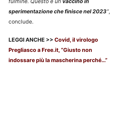
fulmine. Questo è un
vaccino in
sperimentazione che finisce nel 2023
“
,
conclude.
LEGGI ANCHE >>
Covid, il virologo
Pregliasco a Free.it, “Giusto non
indossare più la mascherina perché…”