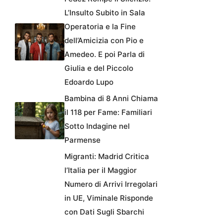
L’Insulto Subito in Sala
Operatoria e la Fine
dell’Amicizia con Pio e
Amedeo. E poi Parla di
Giulia e del Piccolo
Edoardo Lupo
Bambina di 8 Anni Chiama
il 118 per Fame: Familiari
Sotto Indagine nel
Parmense
Migranti: Madrid Critica
l’Italia per il Maggior
Numero di Arrivi Irregolari
in UE, Viminale Risponde
con Dati Sugli Sbarchi