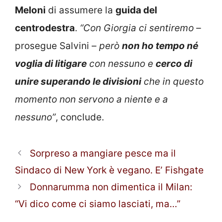
Meloni
di assumere la
guida del
centrodestra
.
“Con Giorgia ci sentiremo
–
prosegue Salvini –
però
non ho tempo né
voglia di litigare
con nessuno e
cerco di
unire superando le divisioni
che in questo
momento non servono a niente e a
nessuno”
, conclude.
Sorpreso a mangiare pesce ma il
Sindaco di New York è vegano. E’ Fishgate
Donnarumma non dimentica il Milan:
“Vi dico come ci siamo lasciati, ma…”