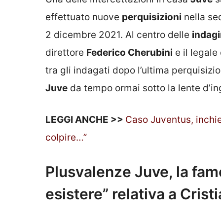
effettuato nuove
perquisizioni
nella se
2 dicembre 2021. Al centro delle
indagi
direttore
Federico Cherubini
e il legale
tra gli indagati dopo l’ultima perquisizi
Juve
da tempo ormai sotto la lente d’in
LEGGI ANCHE >>
Caso Juventus, inchi
colpire…”
Plusvalenze Juve, la fam
esistere” relativa a Cris