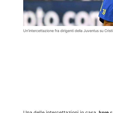
Un’intercettazione fra dirigenti della Juventus su Cri
Una delle intercettazioni in casa
Juve
s