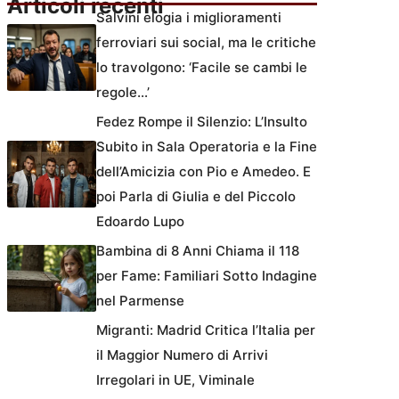
Articoli recenti
Salvini elogia i miglioramenti
ferroviari sui social, ma le critiche
lo travolgono: ‘Facile se cambi le
regole…’
Fedez Rompe il Silenzio: L’Insulto
Subito in Sala Operatoria e la Fine
dell’Amicizia con Pio e Amedeo. E
poi Parla di Giulia e del Piccolo
Edoardo Lupo
Bambina di 8 Anni Chiama il 118
per Fame: Familiari Sotto Indagine
nel Parmense
Migranti: Madrid Critica l’Italia per
il Maggior Numero di Arrivi
Irregolari in UE, Viminale