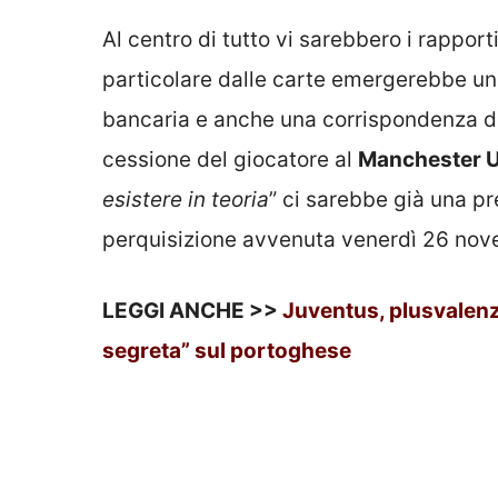
Al centro di tutto vi sarebbero i rapport
particolare dalle carte emergerebbe un
bancaria e anche una corrispondenza di
cessione del giocatore al
Manchester U
esistere in teoria
” ci sarebbe già una pr
perquisizione avvenuta venerdì 26 no
LEGGI ANCHE >>
Juventus, plusvalenz
segreta” sul portoghese