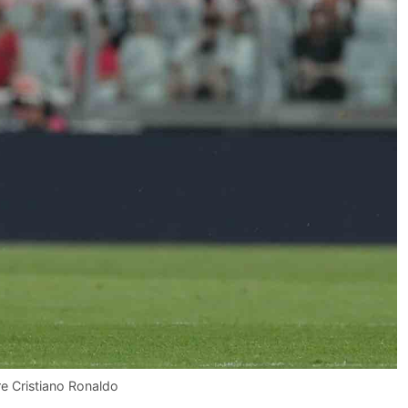
re Cristiano Ronaldo