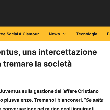
ree Social & Glamour
News
Tecnologia
E
ntus, una intercettazione
 tremare la società
a Juventus sulla gestione dell’affare Cristiano
aso plusvalenze. Tremano i bianconeri. “
Se salta
lla conversazione nel mirino degli inquirenti.