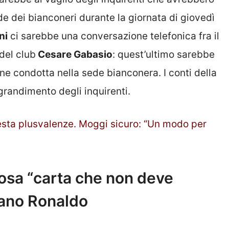
de dei bianconeri durante la giornata di giovedì
ni
ci sarebbe una conversazione telefonica fra il
 del club
Cesare Gabasio
: quest’ultimo sarebbe
one condotta nella sede bianconera. I conti della
grandimento degli inquirenti.
esta plusvalenze. Moggi sicuro: “Un modo per
osa “carta che non deve
tiano Ronaldo