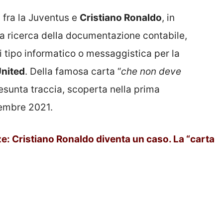
i fra la Juventus e
Cristiano Ronaldo
, in
a ricerca della documentazione contabile,
 tipo informatico o messaggistica per la
nited
. Della famosa carta “
che non deve
esunta traccia, scoperta nella prima
vembre 2021.
e: Cristiano Ronaldo diventa un caso. La “carta