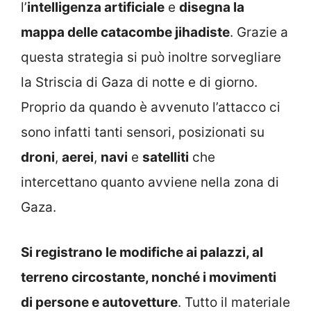
l’
intelligenza artificiale
e
disegna la
mappa delle catacombe jihadiste
. Grazie a
questa strategia si può inoltre sorvegliare
la Striscia di Gaza di notte e di giorno.
Proprio da quando è avvenuto l’attacco ci
sono infatti tanti sensori, posizionati su
droni
,
aerei
,
navi
e
satelliti
che
intercettano quanto avviene nella zona di
Gaza.
Si registrano le modifiche ai palazzi, al
terreno circostante, nonché i movimenti
di persone e autovetture
. Tutto il materiale