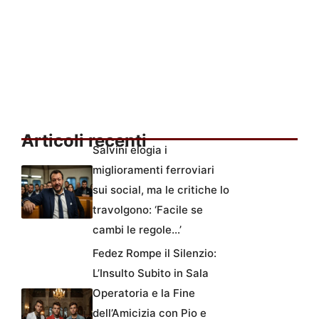
Articoli recenti
Salvini elogia i
miglioramenti ferroviari
sui social, ma le critiche lo
travolgono: ‘Facile se
cambi le regole…’
Fedez Rompe il Silenzio:
L’Insulto Subito in Sala
Operatoria e la Fine
dell’Amicizia con Pio e