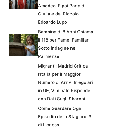
Amedeo. E poi Parla di
Giulia e del Piccolo
Edoardo Lupo
Bambina di 8 Anni Chiama
il 118 per Fame: Familiari
Sotto Indagine nel
Parmense
Migranti: Madrid Critica
l’Italia per il Maggior
Numero di Arrivi Irregolari
in UE, Viminale Risponde
con Dati Sugli Sbarchi
Come Guardare Ogni
Episodio della Stagione 3
di Lioness