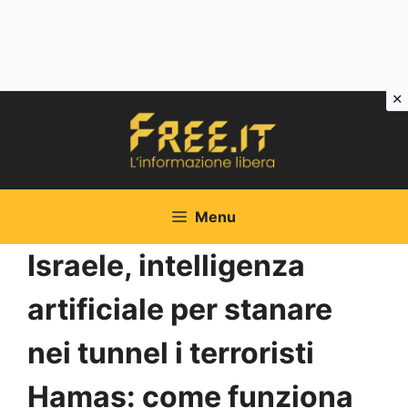
Vai
al
contenuto
Menu
Israele, intelligenza
artificiale per stanare
nei tunnel i terroristi
Hamas: come funziona