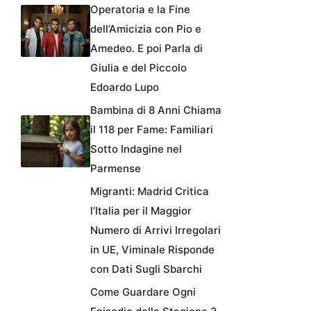
Operatoria e la Fine
dell’Amicizia con Pio e
Amedeo. E poi Parla di
Giulia e del Piccolo
Edoardo Lupo
Bambina di 8 Anni Chiama
il 118 per Fame: Familiari
Sotto Indagine nel
Parmense
Migranti: Madrid Critica
l’Italia per il Maggior
Numero di Arrivi Irregolari
in UE, Viminale Risponde
con Dati Sugli Sbarchi
Come Guardare Ogni