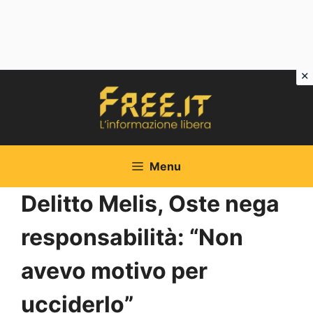
Vai
al
contenuto
Menu
Delitto Melis, Oste nega
responsabilità: “Non
avevo motivo per
ucciderlo”