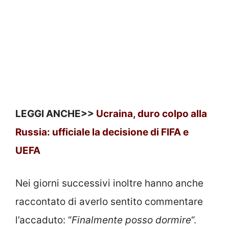
LEGGI ANCHE>>
Ucraina, duro colpo alla
Russia: ufficiale la decisione di FIFA e
UEFA
Nei giorni successivi inoltre hanno anche
raccontato di averlo sentito commentare
l’accaduto: “
Finalmente posso dormire
“.