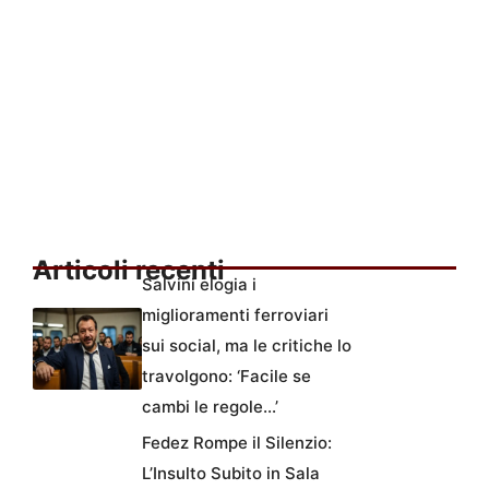
Articoli recenti
Salvini elogia i
miglioramenti ferroviari
sui social, ma le critiche lo
travolgono: ‘Facile se
cambi le regole…’
Fedez Rompe il Silenzio:
L’Insulto Subito in Sala