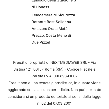
Episodio della Stagione 3
di Lioness
Telecamera di Sicurezza
Rotante Best Seller su
Amazon: Ora a Metà
Prezzo, Costa Meno di
Due Pizze!
Free.it di proprietà di NEXTMEDIAWEB SRL - Via
Sistina 121, 00187 Roma (RM) - Codice Fiscale e
Partita I.V.A. 09689341007
Free.it non è una testata giornalistica, in quanto viene
aggiornato senza alcuna periodicità. Non può pertanto
considerarsi un prodotto editoriale ai sensi della legge
n. 62 del 07.03.2001