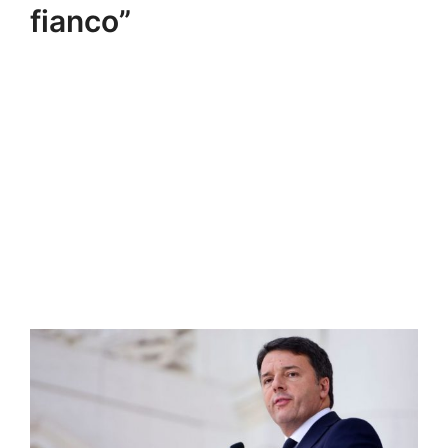
fianco”