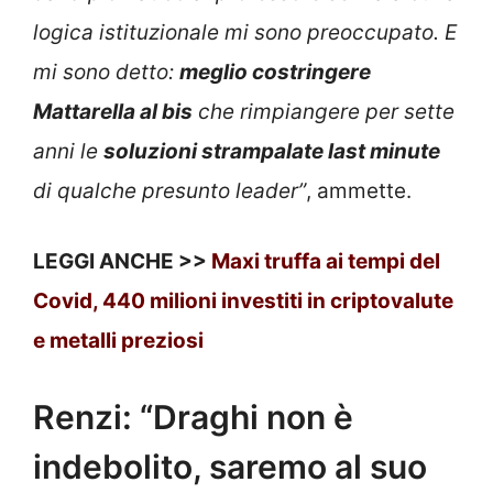
logica istituzionale mi sono preoccupato. E
mi sono detto:
meglio costringere
Mattarella al bis
che rimpiangere per sette
anni le
soluzioni strampalate last minute
di qualche presunto leader”
, ammette.
LEGGI ANCHE >>
Maxi truffa ai tempi del
Covid, 440 milioni investiti in criptovalute
e metalli preziosi
Renzi: “Draghi non è
indebolito, saremo al suo