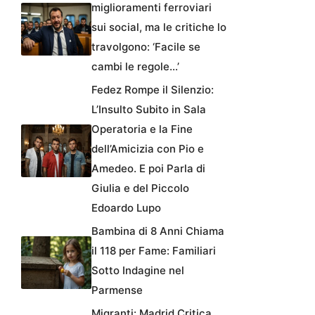
miglioramenti ferroviari
sui social, ma le critiche lo
travolgono: ‘Facile se
cambi le regole…’
Fedez Rompe il Silenzio:
L’Insulto Subito in Sala
Operatoria e la Fine
dell’Amicizia con Pio e
Amedeo. E poi Parla di
Giulia e del Piccolo
Edoardo Lupo
Bambina di 8 Anni Chiama
il 118 per Fame: Familiari
Sotto Indagine nel
Parmense
Migranti: Madrid Critica