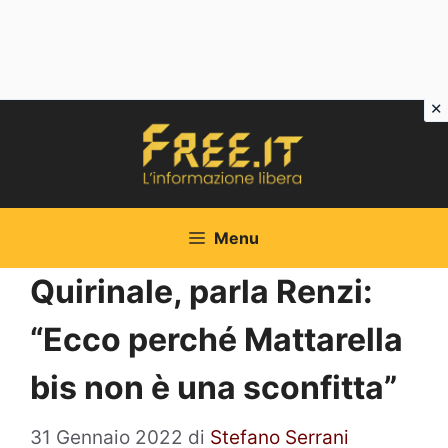
Vai
al
contenuto
Menu
Quirinale, parla Renzi:
“Ecco perché Mattarella
bis non è una sconfitta”
31 Gennaio 2022
di
Stefano Serrani