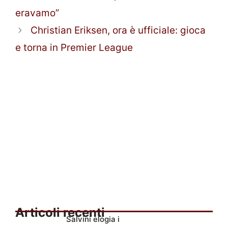
eravamo”
Christian Eriksen, ora è ufficiale: gioca
e torna in Premier League
Articoli recenti
Salvini elogia i