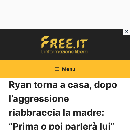
Vai
al
contenuto
Menu
Ryan torna a casa, dopo
l’aggressione
riabbraccia la madre:
“Prima o poi parlerà lui”