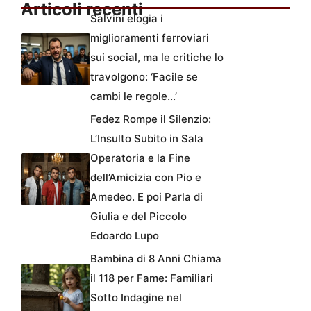
Articoli recenti
Salvini elogia i
miglioramenti ferroviari
sui social, ma le critiche lo
travolgono: ‘Facile se
cambi le regole…’
Fedez Rompe il Silenzio:
L’Insulto Subito in Sala
Operatoria e la Fine
dell’Amicizia con Pio e
Amedeo. E poi Parla di
Giulia e del Piccolo
Edoardo Lupo
Bambina di 8 Anni Chiama
il 118 per Fame: Familiari
Sotto Indagine nel