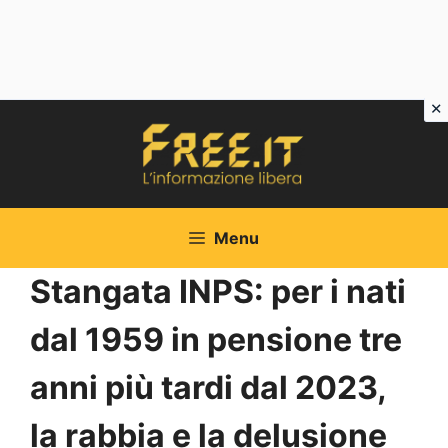
Vai
al
contenuto
Menu
Stangata INPS: per i nati
dal 1959 in pensione tre
anni più tardi dal 2023,
la rabbia e la delusione