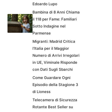
Edoardo Lupo
Bambina di 8 Anni Chiama
il 118 per Fame: Familiari
Sotto Indagine nel
Parmense
Migranti: Madrid Critica
l’Italia per il Maggior
Numero di Arrivi Irregolari
in UE, Viminale Risponde
con Dati Sugli Sbarchi
Come Guardare Ogni
Episodio della Stagione 3
di Lioness
Telecamera di Sicurezza
Rotante Best Seller su