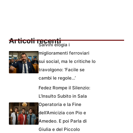
Articoli recenti
Salvini elogia i
miglioramenti ferroviari
sui social, ma le critiche lo
travolgono: ‘Facile se
cambi le regole…’
Fedez Rompe il Silenzio:
L’Insulto Subito in Sala
Operatoria e la Fine
dell’Amicizia con Pio e
Amedeo. E poi Parla di
Giulia e del Piccolo