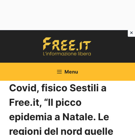
Vai
al
contenuto
Menu
Covid, fisico Sestili a
Free.it, “Il picco
epidemia a Natale. Le
regioni del nord quelle