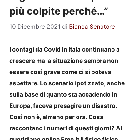
più colpite perché…”
10 Dicembre 2021
di
Bianca Senatore
I contagi da Covid in Itala continuano a
crescere ma la situazione sembra non
essere così grave come ci si poteva
aspettare. Lo scenario ipotizzato, anche
sulla base di quanto sta accadendo in
Europa, faceva presagire un disastro.
Così non è, almeno per ora. Cosa
raccontano i numeri di questi giorni? Al
quotidiano online Free.it il fisico fisico