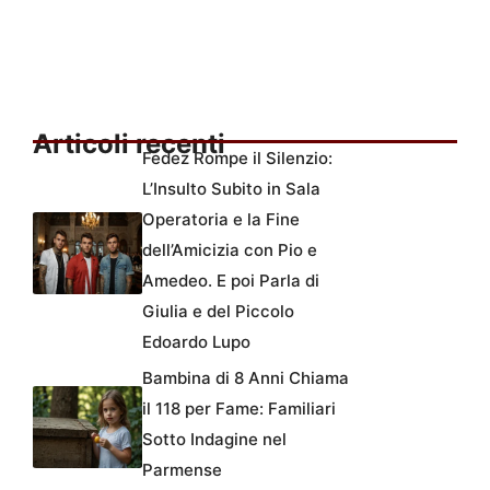
Articoli recenti
Fedez Rompe il Silenzio:
L’Insulto Subito in Sala
Operatoria e la Fine
dell’Amicizia con Pio e
Amedeo. E poi Parla di
Giulia e del Piccolo
Edoardo Lupo
Bambina di 8 Anni Chiama
il 118 per Fame: Familiari
Sotto Indagine nel
Parmense