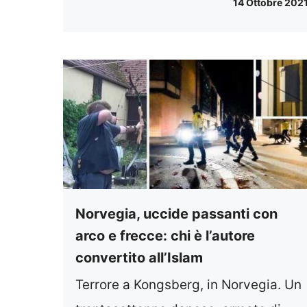
14 Ottobre 202
Norvegia, uccide passanti con
arco e frecce: chi è l’autore
convertito all’Islam
Terrore a Kongsberg, in Norvegia. Un