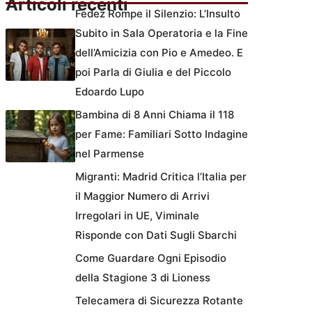
Articoli recenti
Fedez Rompe il Silenzio: L’Insulto
Subito in Sala Operatoria e la Fine
dell’Amicizia con Pio e Amedeo. E
poi Parla di Giulia e del Piccolo
Edoardo Lupo
Bambina di 8 Anni Chiama il 118
per Fame: Familiari Sotto Indagine
nel Parmense
Migranti: Madrid Critica l’Italia per
il Maggior Numero di Arrivi
Irregolari in UE, Viminale
Risponde con Dati Sugli Sbarchi
Come Guardare Ogni Episodio
della Stagione 3 di Lioness
Telecamera di Sicurezza Rotante