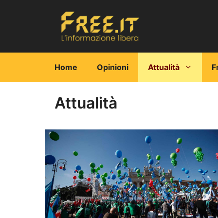
Vai
al
contenuto
Home
Opinioni
Attualità
F
Attualità