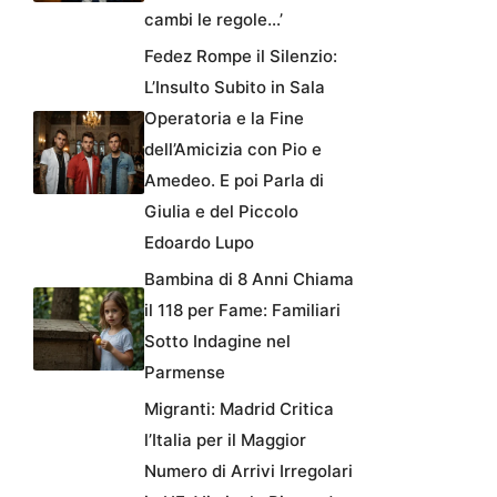
cambi le regole…’
Fedez Rompe il Silenzio:
L’Insulto Subito in Sala
Operatoria e la Fine
dell’Amicizia con Pio e
Amedeo. E poi Parla di
Giulia e del Piccolo
Edoardo Lupo
Bambina di 8 Anni Chiama
il 118 per Fame: Familiari
Sotto Indagine nel
Parmense
Migranti: Madrid Critica
l’Italia per il Maggior
Numero di Arrivi Irregolari