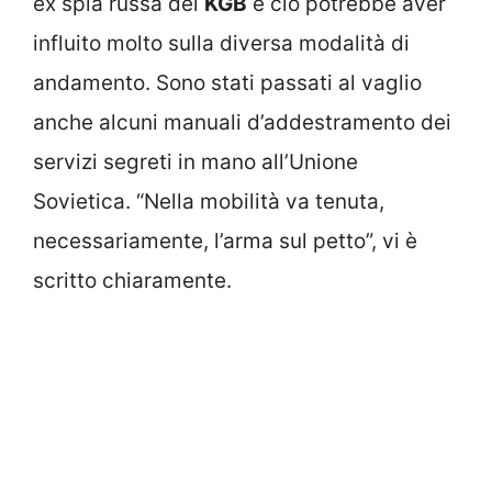
ex spia russa del
KGB
e ciò potrebbe aver
influito molto sulla diversa modalità di
andamento. Sono stati passati al vaglio
anche alcuni manuali d’addestramento dei
servizi segreti in mano all’Unione
Sovietica. “Nella mobilità va tenuta,
necessariamente, l’arma sul petto”, vi è
scritto chiaramente.