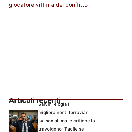
giocatore vittima del conflitto
Articoli recenti
Salvini elogia i
miglioramenti ferroviari
sui social, ma le critiche lo
travolgono: ‘Facile se