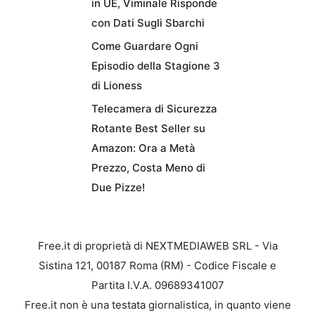
in UE, Viminale Risponde
con Dati Sugli Sbarchi
Come Guardare Ogni
Episodio della Stagione 3
di Lioness
Telecamera di Sicurezza
Rotante Best Seller su
Amazon: Ora a Metà
Prezzo, Costa Meno di
Due Pizze!
Free.it di proprietà di NEXTMEDIAWEB SRL - Via
Sistina 121, 00187 Roma (RM) - Codice Fiscale e
Partita I.V.A. 09689341007
Free.it non è una testata giornalistica, in quanto viene