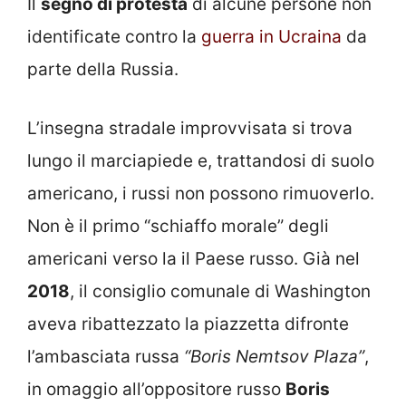
Il
segno di protesta
di alcune persone non
identificate contro la
guerra in Ucraina
da
parte della Russia.
L’insegna stradale improvvisata si trova
lungo il marciapiede e, trattandosi di suolo
americano, i russi non possono rimuoverlo.
Non è il primo “schiaffo morale” degli
americani verso la il Paese russo. Già nel
2018
, il consiglio comunale di Washington
aveva ribattezzato la piazzetta difronte
l’ambasciata russa
“Boris Nemtsov Plaza”
,
in omaggio all’oppositore russo
Boris