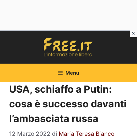
Vai
al
contenuto
Menu
USA, schiaffo a Putin:
cosa è successo davanti
l’ambasciata russa
12 Marzo 2022
di
Maria Teresa Bianco