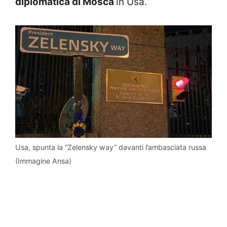
diplomatica di Mosca
in Usa.
Usa, spunta la “Zelensky way” davanti l’ambasciata russa
(Immagine Ansa)