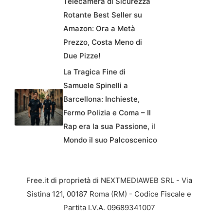
Telecamera di Sicurezza
Rotante Best Seller su
Amazon: Ora a Metà
Prezzo, Costa Meno di
Due Pizze!
La Tragica Fine di
Samuele Spinelli a
Barcellona: Inchieste,
Fermo Polizia e Coma – Il
Rap era la sua Passione, il
Mondo il suo Palcoscenico
Free.it di proprietà di NEXTMEDIAWEB SRL - Via
Sistina 121, 00187 Roma (RM) - Codice Fiscale e
Partita I.V.A. 09689341007