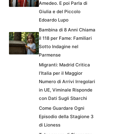
Amedeo. E poi Parla di
Giulia e del Piccolo
Edoardo Lupo
Bambina di 8 Anni Chiama
il 118 per Fame: Familiari
Sotto Indagine nel
Parmense
Migranti: Madrid Critica
l’Italia per il Maggior
Numero di Arrivi Irregolari
in UE, Viminale Risponde
con Dati Sugli Sbarchi
Come Guardare Ogni
Episodio della Stagione 3
di Lioness