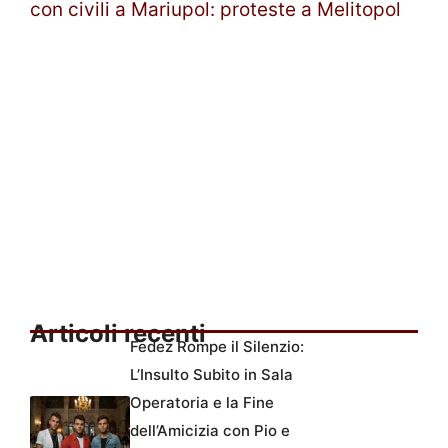
con civili a Mariupol: proteste a Melitopol
Articoli recenti
Fedez Rompe il Silenzio:
L’Insulto Subito in Sala
Operatoria e la Fine
dell’Amicizia con Pio e