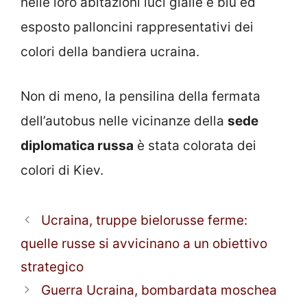
nelle loro abitazioni luci gialle e blu ed
esposto palloncini rappresentativi dei
colori della bandiera ucraina.
Non di meno, la pensilina della fermata
dell’autobus nelle vicinanze della
sede
diplomatica russa
è stata colorata dei
colori di Kiev.
Ucraina, truppe bielorusse ferme:
quelle russe si avvicinano a un obiettivo
strategico
Guerra Ucraina, bombardata moschea