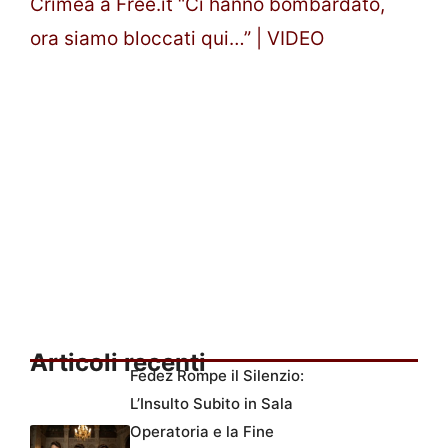
Crimea a Free.it “Ci hanno bombardato,
ora siamo bloccati qui…” | VIDEO
Articoli recenti
Fedez Rompe il Silenzio:
L’Insulto Subito in Sala
Operatoria e la Fine