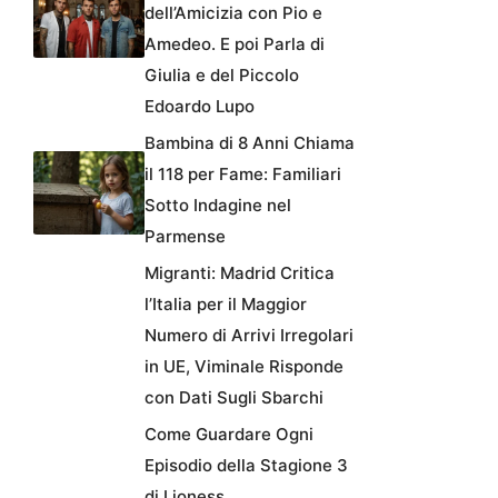
dell’Amicizia con Pio e
Amedeo. E poi Parla di
Giulia e del Piccolo
Edoardo Lupo
Bambina di 8 Anni Chiama
il 118 per Fame: Familiari
Sotto Indagine nel
Parmense
Migranti: Madrid Critica
l’Italia per il Maggior
Numero di Arrivi Irregolari
in UE, Viminale Risponde
con Dati Sugli Sbarchi
Come Guardare Ogni
Episodio della Stagione 3
di Lioness