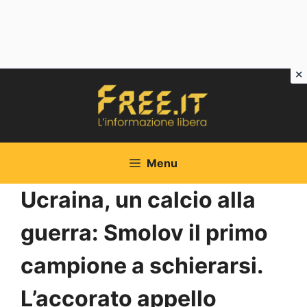
Vai
al
contenuto
Menu
Ucraina, un calcio alla
guerra: Smolov il primo
campione a schierarsi.
L’accorato appello