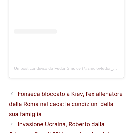
Un post condiviso da Fedor Smolov (@smolovfedor_10)
Fonseca bloccato a Kiev, l’ex allenatore
della Roma nel caos: le condizioni della
sua famiglia
Invasione Ucraina, Roberto dalla