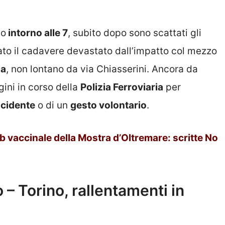
to
intorno alle 7
, subito dopo sono scattati gli
ato il cadavere devastato dall’impatto col mezzo
sa
, non lontano da via Chiasserini. Ancora da
ini in corso della
Polizia Ferroviaria
per
ncidente
o di un
gesto volontario
.
b vaccinale della Mostra d’Oltremare: scritte No
– Torino, rallentamenti in