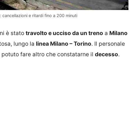
cancellazioni e ritardi fino a 200 minuti
ni è stato
travolto e ucciso da un treno
a
Milano
rtosa, lungo la
linea Milano – Torino
. Il personale
 potuto fare altro che constatarne il
decesso
.