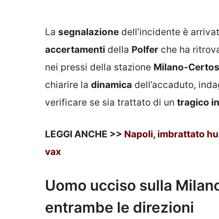
La
segnalazione
dell’incidente è arriva
accertamenti
della
Polfer
che ha ritrov
nei pressi della stazione
Milano-Certo
chiarire la
dinamica
dell’accaduto, indag
verificare se sia trattato di un
tragico i
LEGGI ANCHE >>
Napoli, imbrattato hu
vax
Uomo ucciso sulla Milano 
entrambe le direzioni