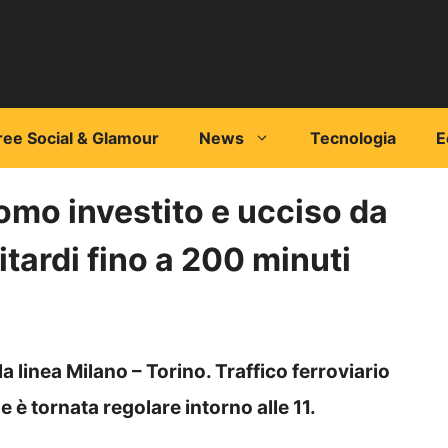
ree Social & Glamour
News
Tecnologia
E
omo investito e ucciso da
itardi fino a 200 minuti
 linea Milano – Torino. Traffico ferroviario
e è tornata regolare intorno alle 11.