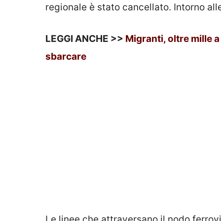
regionale è stato cancellato. Intorno al
LEGGI ANCHE >>
Migranti, oltre mille
sbarcare
Le linee che attraversano il nodo ferrov