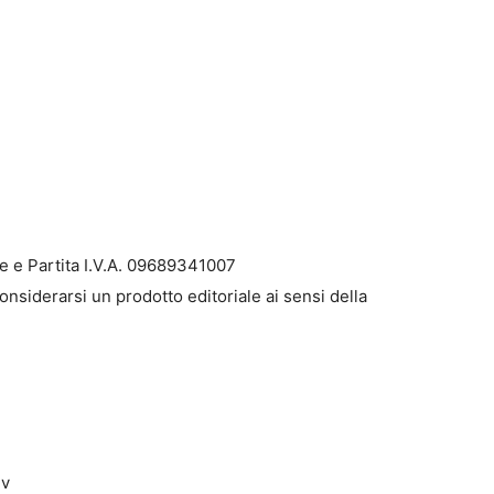
e e Partita I.V.A. 09689341007
onsiderarsi un prodotto editoriale ai sensi della
dv