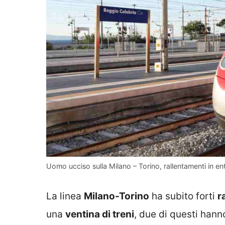
Uomo ucciso sulla Milano – Torino, rallentamenti in en
La linea
Milano-Torino
ha subito forti
r
una
ventina di treni
, due di questi han