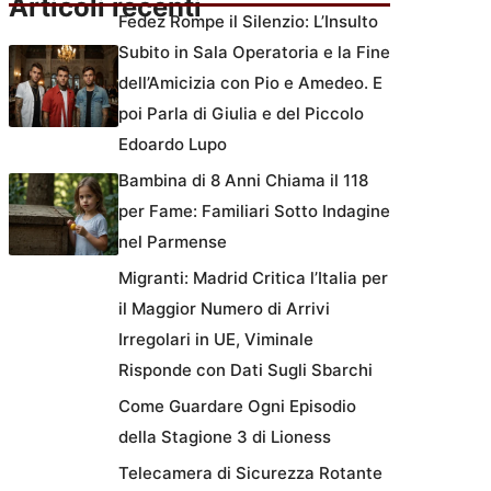
Articoli recenti
Fedez Rompe il Silenzio: L’Insulto
Subito in Sala Operatoria e la Fine
dell’Amicizia con Pio e Amedeo. E
poi Parla di Giulia e del Piccolo
Edoardo Lupo
Bambina di 8 Anni Chiama il 118
per Fame: Familiari Sotto Indagine
nel Parmense
Migranti: Madrid Critica l’Italia per
il Maggior Numero di Arrivi
Irregolari in UE, Viminale
Risponde con Dati Sugli Sbarchi
Come Guardare Ogni Episodio
della Stagione 3 di Lioness
Telecamera di Sicurezza Rotante