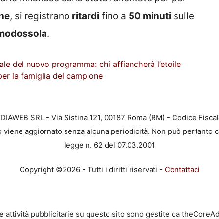
ine
, si registrano
ritardi
fino a
50 minuti
sulle
omodossola
.
iale del nuovo programma: chi affiancherà l’etoile
 per la famiglia del campione
EDIAWEB SRL - Via Sistina 121, 00187 Roma (RM) - Codice Fiscal
to viene aggiornato senza alcuna periodicità. Non può pertanto c
legge n. 62 del 07.03.2001
Copyright ©2026 - Tutti i diritti riservati -
Contattaci
e attività pubblicitarie su questo sito sono gestite da theCoreA