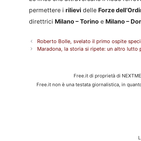
permettere i
rilievi
delle
Forze dell’Ord
direttrici
Milano – Torino
e
Milano – D
Roberto Bolle, svelato il primo ospite spec
Maradona, la storia si ripete: un altro lutto
Free.it di proprietà di NEXTM
Free.it non è una testata giornalistica, in quan
L