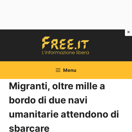
Vai
al
contenuto
Menu
Migranti, oltre mille a
bordo di due navi
umanitarie attendono di
sbarcare