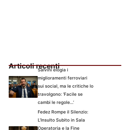
Articoli recenti
Salvini elogia i
miglioramenti ferroviari
sui social, ma le critiche lo
travolgono: ‘Facile se
cambi le regole…’
Fedez Rompe il Silenzio:
L’Insulto Subito in Sala
Operatoria e la Fine