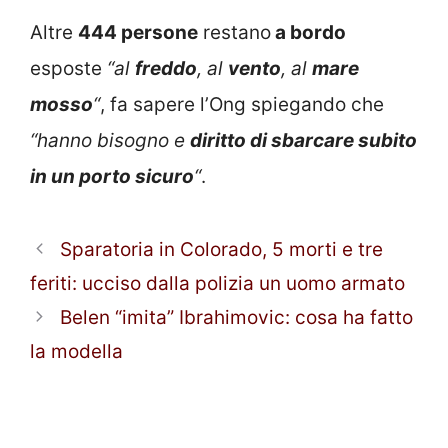
Altre
444 persone
restano
a bordo
esposte
“al
freddo
, al
vento
, al
mare
mosso
“
, fa sapere l’Ong spiegando che
“hanno bisogno e
diritto di sbarcare subito
in un porto sicuro
“
.
Sparatoria in Colorado, 5 morti e tre
feriti: ucciso dalla polizia un uomo armato
Belen “imita” Ibrahimovic: cosa ha fatto
la modella