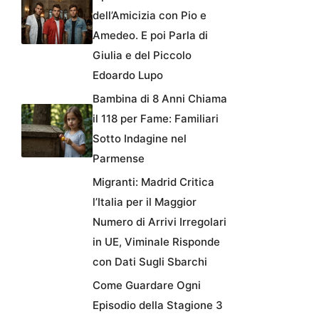
dell’Amicizia con Pio e
Amedeo. E poi Parla di
Giulia e del Piccolo
Edoardo Lupo
Bambina di 8 Anni Chiama
il 118 per Fame: Familiari
Sotto Indagine nel
Parmense
Migranti: Madrid Critica
l’Italia per il Maggior
Numero di Arrivi Irregolari
in UE, Viminale Risponde
con Dati Sugli Sbarchi
Come Guardare Ogni
Episodio della Stagione 3