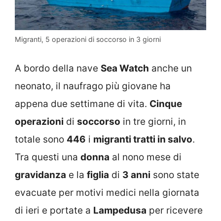
Migranti, 5 operazioni di soccorso in 3 giorni
A bordo della nave
Sea Watch
anche un
neonato, il naufrago più giovane ha
appena due settimane di vita.
Cinque
operazioni
di
soccorso
in tre giorni, in
totale sono
446
i
migranti tratti in salvo
.
Tra questi una
donna
al nono mese di
gravidanza
e la
figlia
di
3 anni
sono state
evacuate per motivi medici nella giornata
di ieri e portate a
Lampedusa
per ricevere