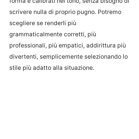
forma e calibrati nel tono, senza bisogno di
scrivere nulla di proprio pugno. Potremo
scegliere se renderli più
grammaticalmente corretti, più
professionali, più empatici, addirittura più
divertenti, semplicemente selezionando lo
stile più adatto alla situazione.