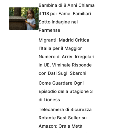
Bambina di 8 Anni Chiama
il 118 per Fame: Familiari
Sotto Indagine nel
Parmense
Migranti: Madrid Critica
l’Italia per il Maggior
Numero di Arrivi Irregolari
in UE, Viminale Risponde
con Dati Sugli Sbarchi
Come Guardare Ogni
Episodio della Stagione 3
di Lioness
Telecamera di Sicurezza
Rotante Best Seller su
Amazon: Ora a Metà