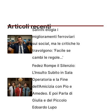
Articoli recenti
Salvini elogia i
miglioramenti ferroviari
sui social, ma le critiche lo
travolgono: ‘Facile se
cambi le regole…’
Fedez Rompe il Silenzio:
L’Insulto Subito in Sala
Operatoria e la Fine
dell’Amicizia con Pio e
Amedeo. E poi Parla di
Giulia e del Piccolo
Edoardo Lupo