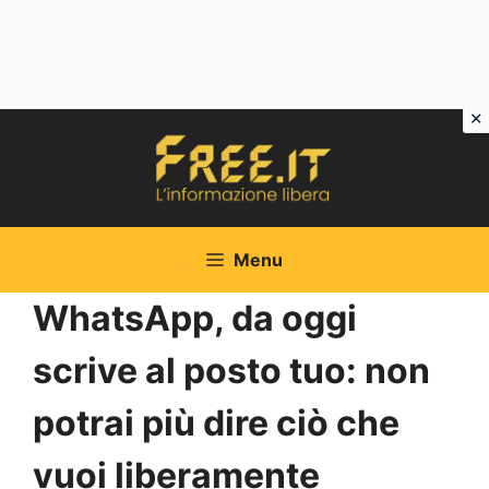
Vai
al
contenuto
Menu
WhatsApp, da oggi
scrive al posto tuo: non
potrai più dire ciò che
vuoi liberamente