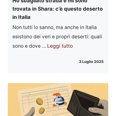
Ho sbagliato strada e mi sono
trovata in Shara: c’è questo deserto
in Italia
Non tutti lo sanno, ma anche in Italia
esistono dei veri e propri deserti: quali
sono e dove ...
Leggi tutto
3 Luglio 2025