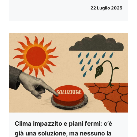
22 Luglio 2025
Clima impazzito e piani fermi: c’è
già una soluzione, ma nessuno la