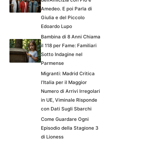
Amedeo. E poi Parla di
Giulia e del Piccolo
Edoardo Lupo
Bambina di 8 Anni Chiama
il 118 per Fame: Familiari
Sotto Indagine nel
Parmense
Migranti: Madrid Critica
l’Italia per il Maggior
Numero di Arrivi Irregolari
in UE, Viminale Risponde
con Dati Sugli Sbarchi
Come Guardare Ogni
Episodio della Stagione 3
di Lioness