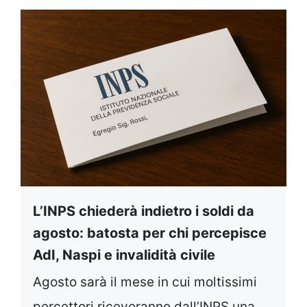
L’INPS chiederà indietro i soldi da
agosto: batosta per chi percepisce
AdI, Naspi e invalidità civile
Agosto sarà il mese in cui moltissimi
percettori riceveranno dall’INPS una