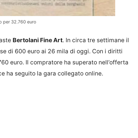
uto per 32.760 euro
’aste
Bertolani Fine Art
. In circa tre settimane il
di 600 euro ai 26 mila di oggi. Con i diritti
2.760 euro. Il compratore ha superato nell’offerta
e ha seguito la gara collegato online.