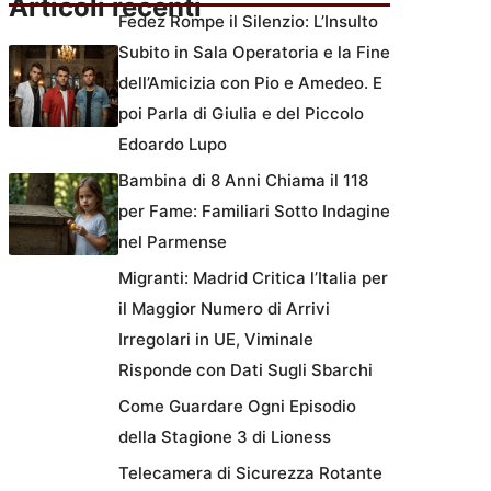
Articoli recenti
Fedez Rompe il Silenzio: L’Insulto
Subito in Sala Operatoria e la Fine
dell’Amicizia con Pio e Amedeo. E
poi Parla di Giulia e del Piccolo
Edoardo Lupo
Bambina di 8 Anni Chiama il 118
per Fame: Familiari Sotto Indagine
nel Parmense
Migranti: Madrid Critica l’Italia per
il Maggior Numero di Arrivi
Irregolari in UE, Viminale
Risponde con Dati Sugli Sbarchi
Come Guardare Ogni Episodio
della Stagione 3 di Lioness
Telecamera di Sicurezza Rotante