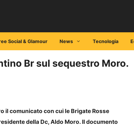
ree Social & Glamour
News
Tecnologia
E
antino Br sul sequestro Moro.
ro il comunicato con cui le Brigate Rosse
presidente della Dc, Aldo Moro. Il documento
.