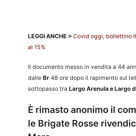
LEGGI ANCHE >
Covid oggi, bollettino I
al 15%
Il documento messo in vendita a 44 anni
dalle
Br
48 ore dopo il rapimento sul tet
sottopasso tra
Largo Arenula e Largo d
È rimasto anonimo il com
le Brigate Rosse rivendic