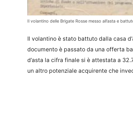
Il volantino delle Brigate Rosse messo all’asta e batt
Il volantino è stato battuto dalla casa d
documento è passato da una offerta base 
d’asta la cifra finale si è attestata a 3
un altro potenziale acquirente che invec