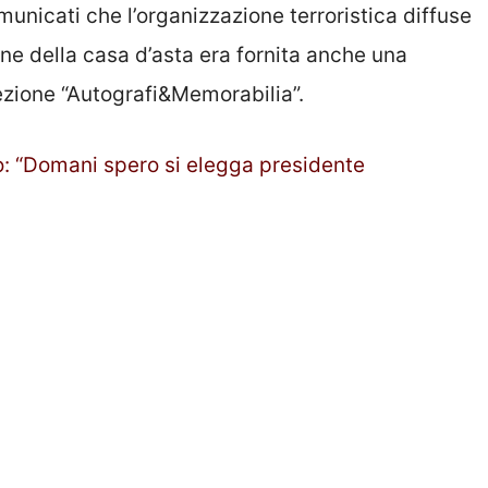
comunicati che l’organizzazione terroristica diffuse
line della casa d’asta era fornita anche una
sezione “Autografi&Memorabilia”.
ro: “Domani spero si elegga presidente