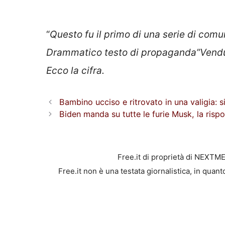
“
Questo fu il primo di una serie di comun
Drammatico testo di propaganda”Venduto
Ecco la cifra.
Bambino ucciso e ritrovato in una valigia: s
Biden manda su tutte le furie Musk, la rispo
Free.it di proprietà di NEXTM
Free.it non è una testata giornalistica, in quan