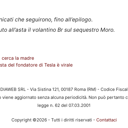
icati che seguirono, fino all’epilogo
.
 all’asta il volantino Br sul sequestro Moro.
i cerca la madre
sta del fondatore di Tesla è virale
EDIAWEB SRL - Via Sistina 121, 00187 Roma (RM) - Codice Fiscal
to viene aggiornato senza alcuna periodicità. Non può pertanto c
legge n. 62 del 07.03.2001
Copyright ©2026 - Tutti i diritti riservati -
Contattaci