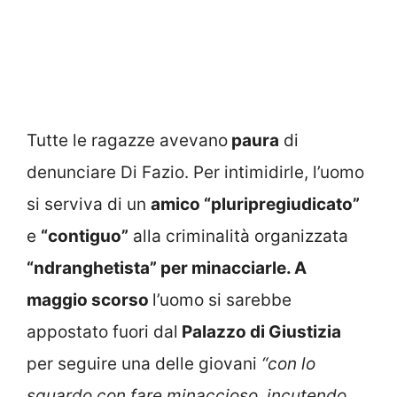
Tutte le ragazze avevano
paura
di
denunciare Di Fazio. Per intimidirle, l’uomo
si serviva di un
amico
“pluripregiudicato”
e
“contiguo”
alla criminalità organizzata
“ndranghetista” per minacciarle. A
maggio scorso
l’uomo si sarebbe
appostato fuori dal
Palazzo di Giustizia
per seguire una delle giovani
“con lo
sguardo con fare minaccioso, incutendo