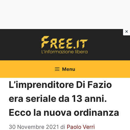
Vai
al
contenuto
Menu
L’imprenditore Di Fazio
era seriale da 13 anni.
Ecco la nuova ordinanza
30 Novembre 2021
di
Paolo Verri