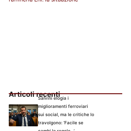
Articoli recenti
Salvini elogia i
miglioramenti ferroviari
sui social, ma le critiche lo
travolgono: ‘Facile se
cambi le regole…’