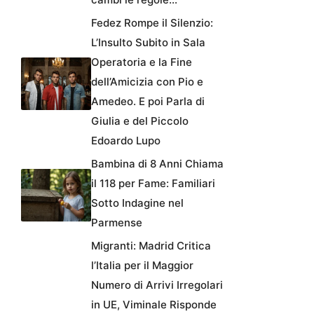
Fedez Rompe il Silenzio:
L’Insulto Subito in Sala
Operatoria e la Fine
dell’Amicizia con Pio e
Amedeo. E poi Parla di
Giulia e del Piccolo
Edoardo Lupo
Bambina di 8 Anni Chiama
il 118 per Fame: Familiari
Sotto Indagine nel
Parmense
Migranti: Madrid Critica
l’Italia per il Maggior
Numero di Arrivi Irregolari
in UE, Viminale Risponde