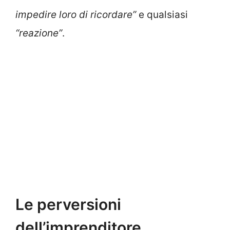
impedire loro di ricordare”
e qualsiasi
“reazione”
.
Le perversioni
dell’imprenditore