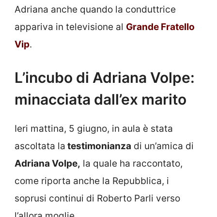
Adriana anche quando la conduttrice
appariva in televisione al
Grande Fratello
Vip
.
L’incubo di Adriana Volpe:
minacciata dall’ex marito
Ieri mattina, 5 giugno, in aula è stata
ascoltata la
testimonianza
di un’amica di
Adriana Volpe,
la quale ha raccontato,
come riporta anche la Repubblica, i
soprusi continui di Roberto Parli verso
l’allora moglie.