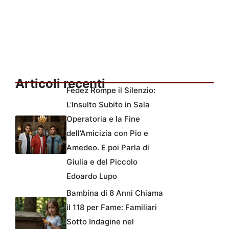
Articoli recenti
Fedez Rompe il Silenzio:
L’Insulto Subito in Sala
Operatoria e la Fine
dell’Amicizia con Pio e
Amedeo. E poi Parla di
Giulia e del Piccolo
Edoardo Lupo
Bambina di 8 Anni Chiama
il 118 per Fame: Familiari
Sotto Indagine nel