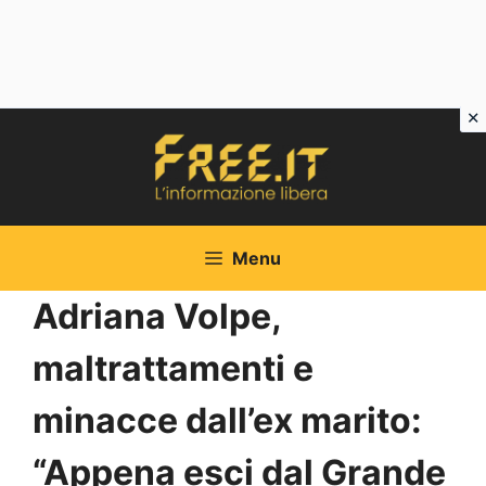
Vai
al
contenuto
Menu
Adriana Volpe,
maltrattamenti e
minacce dall’ex marito:
“Appena esci dal Grande