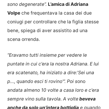
sono degenerate”.
L’amica di Adriana
Volpe
che frequentava la casa dei due
coniugi per controllare che la figlia stesse
bene, spiega di aver assistito ad una
scena orrenda.
“Eravamo tutti insieme per vedere le
puntate in cui c’era la nostra Adriana. E lui
era scatenato, ha iniziato a dire:’Sei una
p…, quando esci ti rovino'”. Poi s
ono
andata almeno 10 volte a casa loro e c’era
sempre vino sulla tavola. A volte
beveva
anche da solo un’intera bottiglia
e quando