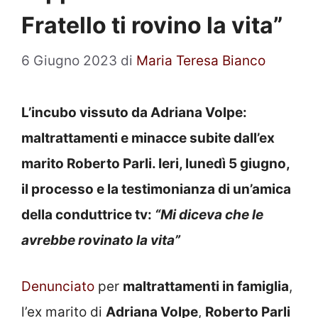
Fratello ti rovino la vita”
6 Giugno 2023
di
Maria Teresa Bianco
L’incubo vissuto da Adriana Volpe:
maltrattamenti e minacce subite dall’ex
marito Roberto Parli. Ieri, lunedì 5 giugno,
il processo e la testimonianza di un’amica
della conduttrice tv:
“Mi diceva che le
avrebbe rovinato la vita”
Denunciato
per
maltrattamenti in famiglia
,
l’ex marito di
Adriana Volpe
,
Roberto Parli