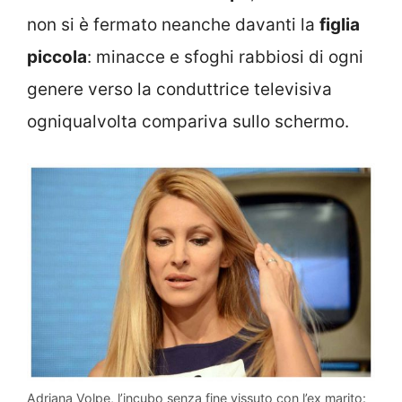
non si è fermato neanche davanti la
figlia
piccola
: minacce e sfoghi rabbiosi di ogni
genere verso la conduttrice televisiva
ogniqualvolta compariva sullo schermo.
Adriana Volpe, l’incubo senza fine vissuto con l’ex marito: