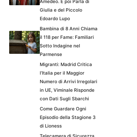
Amedeo. E poi Parla di
Giulia e del Piccolo
Edoardo Lupo
Bambina di 8 Anni Chiama
il 118 per Fame: Familiari
Sotto Indagine nel
Parmense
Migranti: Madrid Critica
l’Italia per il Maggior
Numero di Arrivi Irregolari
in UE, Viminale Risponde
con Dati Sugli Sbarchi
Come Guardare Ogni
Episodio della Stagione 3
di Lioness
Telecamera di Sicurezza