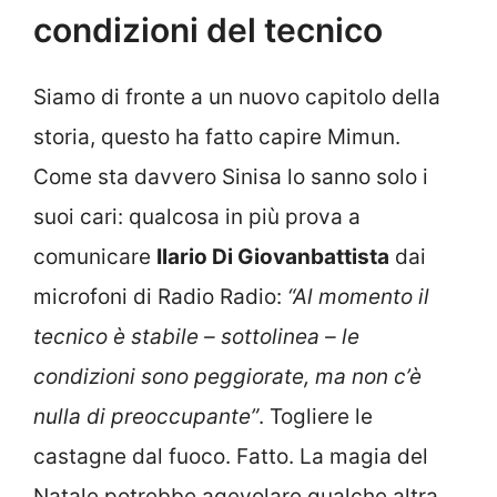
condizioni del tecnico
Siamo di fronte a un nuovo capitolo della
storia, questo ha fatto capire Mimun.
Come sta davvero Sinisa lo sanno solo i
suoi cari: qualcosa in più prova a
comunicare
Ilario Di Giovanbattista
dai
microfoni di Radio Radio:
“Al momento il
tecnico è stabile – sottolinea – le
condizioni sono peggiorate, ma non c’è
nulla di preoccupante”
. Togliere le
castagne dal fuoco. Fatto. La magia del
Natale potrebbe agevolare qualche altra