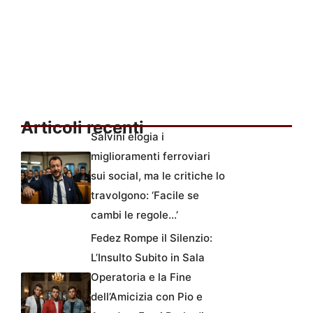
Articoli recenti
Salvini elogia i
miglioramenti ferroviari
sui social, ma le critiche lo
travolgono: ‘Facile se
cambi le regole…’
Fedez Rompe il Silenzio:
L’Insulto Subito in Sala
Operatoria e la Fine
dell’Amicizia con Pio e