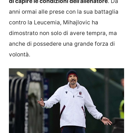
di capire le condizioni dell’allenatore
. Da
anni ormai alle prese con la sua battaglia
contro la Leucemia, Mihajlovic ha
dimostrato non solo di avere tempra, ma
anche di possedere una grande forza di
volontà.