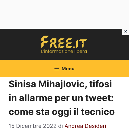
Vai
al
contenuto
Menu
Sinisa Mihajlovic, tifosi
in allarme per un tweet:
come sta oggi il tecnico
15 Dicembre 2022
di
Andrea Desideri