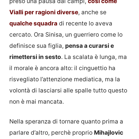
preso una pausa dai campi,
così come
Vialli per ragioni diverse
, anche se
qualche squadra
di recente lo aveva
cercato. Ora Sinisa, un guerriero come lo
definisce sua figlia,
pensa a curarsi e
rimettersi in sesto
. La scalata è lunga, ma
il morale è ancora alto: il cinguettio ha
risvegliato l’attenzione mediatica, ma la
volontà di lasciarsi alle spalle tutto questo
non è mai mancata.
Nella speranza di tornare quanto prima a
parlare d’altro, perchè proprio
Mihajlovic