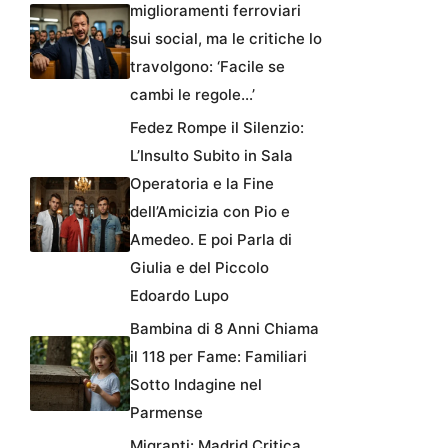
miglioramenti ferroviari
sui social, ma le critiche lo
travolgono: ‘Facile se
cambi le regole…’
Fedez Rompe il Silenzio:
L’Insulto Subito in Sala
Operatoria e la Fine
dell’Amicizia con Pio e
Amedeo. E poi Parla di
Giulia e del Piccolo
Edoardo Lupo
Bambina di 8 Anni Chiama
il 118 per Fame: Familiari
Sotto Indagine nel
Parmense
Migranti: Madrid Critica