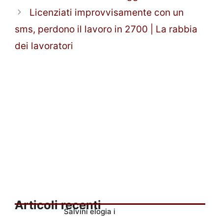
Licenziati improvvisamente con un
sms, perdono il lavoro in 2700 | La rabbia
dei lavoratori
Articoli recenti
Salvini elogia i