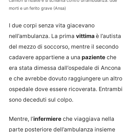
camion si ribalte e si schianta contro un’ambulanza: due
morti e un ferito grave (Ansa)
I due corpi senza vita giacevano
nell’ambulanza. La prima
vittima
è l’autista
del mezzo di soccorso, mentre il secondo
cadavere appartiene a una
paziente
che
era stata dimessa dall’ospedale di Ancona
e che avrebbe dovuto raggiungere un altro
ospedale dove essere ricoverata. Entrambi
sono deceduti sul colpo.
Mentre, l’
infermiere
che viaggiava nella
parte posteriore dell’ambulanza insieme