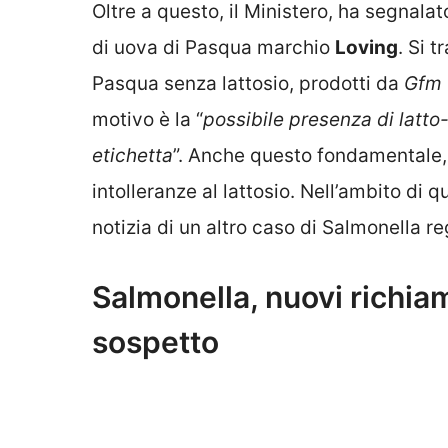
Oltre a questo, il Ministero, ha segnala
di uova di Pasqua marchio
Loving
. Si t
Pasqua senza lattosio, prodotti da
Gfm O
motivo è la “
possibile presenza di latto-
etichetta
”. Anche questo fondamentale, 
intolleranze al lattosio. Nell’ambito di 
notizia di un altro caso di Salmonella re
Salmonella, nuovi richia
sospetto