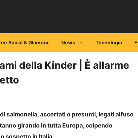
ree Social & Glamour
News
Tecnologia
E
ami della Kinder | È allarme
etto
 salmonella, accertati o presunti, legati all’uso
stanno girando in tutta Europa, colpendo
 sospetto in Italia.