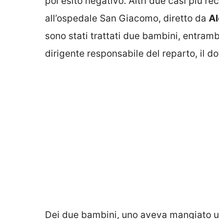
poi esito negativo. Altri due casi più rec
all’ospedale San Giacomo, diretto da
Al
sono stati trattati due bambini, entrambi
dirigente responsabile del reparto, il d
Dei due bambini, uno aveva mangiato un