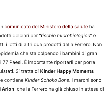
 un
comunicato del Ministero della salute
ha
odotti dolciari per
“r
ischio microbiologico
” e
tti i lotti di altri due prodotti della Ferrero. Non
epidemia che sta colpendo i bambini di gran
i 77 Paesi. È importante riportarli per porre
istati.
Si tratta di
Kinder Happy Moments
e contiene
Kinder Schoko Bons
. I marchi sono
i Arlon
, che la Ferrero ha già chiuso in attesa di