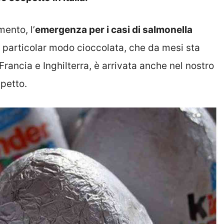
ento, l’
emergenza per i casi di salmonella
in particolar modo cioccolata, che da mesi sta
Francia e Inghilterra, è arrivata anche nel nostro
spetto.