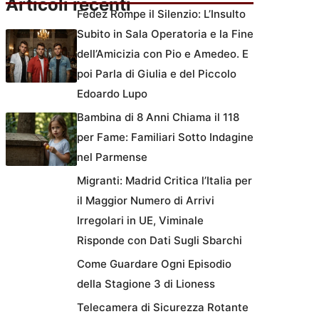
Articoli recenti
Fedez Rompe il Silenzio: L’Insulto
Subito in Sala Operatoria e la Fine
dell’Amicizia con Pio e Amedeo. E
poi Parla di Giulia e del Piccolo
Edoardo Lupo
Bambina di 8 Anni Chiama il 118
per Fame: Familiari Sotto Indagine
nel Parmense
Migranti: Madrid Critica l’Italia per
il Maggior Numero di Arrivi
Irregolari in UE, Viminale
Risponde con Dati Sugli Sbarchi
Come Guardare Ogni Episodio
della Stagione 3 di Lioness
Telecamera di Sicurezza Rotante