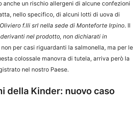
to anche un rischio allergeni
di alcune confezioni
ratta, nello specifico, di alcuni lotti di uova di
liviero f.lli srl nella sede di Monteforte Irpino
. Il
derivanti nel prodotto, non dichiarati in
non per casi riguardanti la salmonella, ma per le
questa colossale manovra di tutela, arriva però la
gistrato nel nostro Paese.
mi della Kinder: nuovo caso