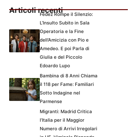
Articoli recenti
Fedez Rompe il Silenzio:
L’Insulto Subito in Sala
Operatoria e la Fine
dell’Amicizia con Pio e
Amedeo. E poi Parla di
Giulia e del Piccolo
Edoardo Lupo
Bambina di 8 Anni Chiama
il 118 per Fame: Familiari
Sotto Indagine nel
Parmense
Migranti: Madrid Critica
l’Italia per il Maggior
Numero di Arrivi Irregolari