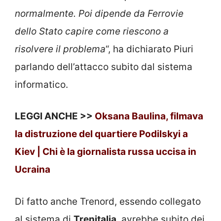
normalmente. Poi dipende da Ferrovie
dello Stato capire come riescono a
risolvere il problema
“, ha dichiarato Piuri
parlando dell’attacco subito dal sistema
informatico.
LEGGI ANCHE >>
Oksana Baulina, filmava
la distruzione del quartiere Podilskyi a
Kiev | Chi è la giornalista russa uccisa in
Ucraina
Di fatto anche Trenord, essendo collegato
al sistema di
Trenitalia
, avrebbe subito dei