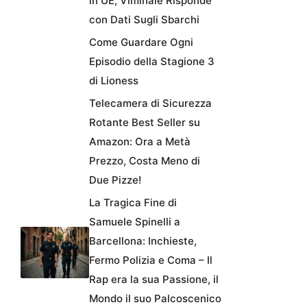
in UE, Viminale Risponde
con Dati Sugli Sbarchi
Come Guardare Ogni
Episodio della Stagione 3
di Lioness
Telecamera di Sicurezza
Rotante Best Seller su
Amazon: Ora a Metà
Prezzo, Costa Meno di
Due Pizze!
La Tragica Fine di
Samuele Spinelli a
Barcellona: Inchieste,
Fermo Polizia e Coma – Il
Rap era la sua Passione, il
Mondo il suo Palcoscenico