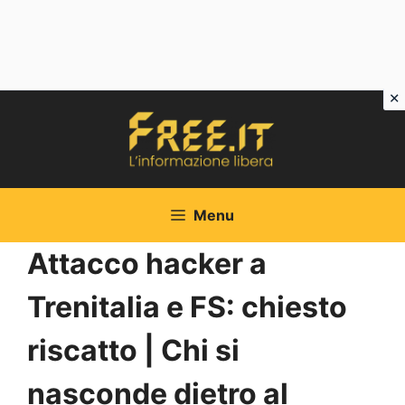
Vai
al
contenuto
Menu
Attacco hacker a
Trenitalia e FS: chiesto
riscatto | Chi si
nasconde dietro al