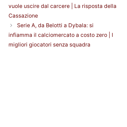
vuole uscire dal carcere | La risposta della
Cassazione
Serie A, da Belotti a Dybala: si
infiamma il calciomercato a costo zero | I
migliori giocatori senza squadra