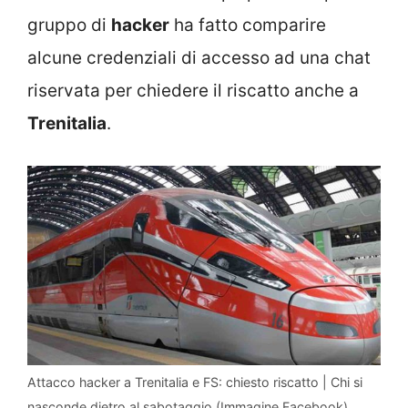
gruppo di
hacker
ha fatto comparire
alcune credenziali di accesso ad una chat
riservata per chiedere il riscatto anche a
Trenitalia
.
Attacco hacker a Trenitalia e FS: chiesto riscatto | Chi si
nasconde dietro al sabotaggio (Immagine Facebook)