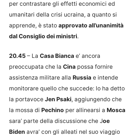
per contrastare gli effetti economici ed
umanitari della crisi ucraina, a quanto si
apprende, è stato
approvato all’unanimità
dal Consiglio dei ministri
.
20.45
– La
Casa Bianca
e’ ancora
preoccupata che la
Cina
possa fornire
assistenza militare alla
Russia
e intende
monitorare quello che succede: lo ha detto
la portavoce
Jen Psaki
, aggiungendo che
la mossa di
Pechino
per allinearsi a
Mosca
sara’ parte della discussione che J
oe
Biden
avra’ con gli alleati nel suo viaggio