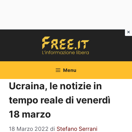
Vai
al
contenuto
Menu
Ucraina, le notizie in
tempo reale di venerdì
18 marzo
18 Marzo 2022
di
Stefano Serrani