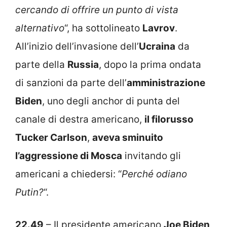
cercando di offrire un punto di vista
alternativo
“, ha sottolineato
Lavrov
.
All’inizio dell’invasione dell’
Ucraina
da
parte della
Russia
, dopo la prima ondata
di sanzioni da parte dell’
amministrazione
Biden
, uno degli anchor di punta del
canale di destra americano,
il filorusso
Tucker Carlson
,
aveva sminuito
l’aggressione di Mosca
invitando gli
americani a chiedersi: “
Perché odiano
Putin?
“.
22.49
– Il presidente americano
Joe Biden