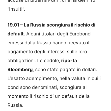
accuse di Biden a Putin, che ha definito
“insulti”.
19.01 – La Russia scongiura il rischio di
default.
Alcuni titolari degli Eurobond
emessi dalla Russia hanno ricevuto il
pagamento degli interessi sulle loro
obbligazioni. Le cedole,
riporta
Bloomberg
, sono state pagate in dollari.
L’esatto adempimento, nella valuta in cui i
bond sono denominati, scongiura al
momento il rischio di un default della
Russia.