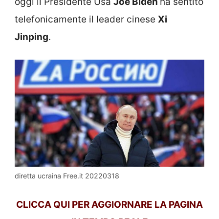
oggi il Presidente Usa
Joe Biden
ha sentito
telefonicamente il leader cinese
Xi
Jinping
.
diretta ucraina Free.it 20220318
CLICCA QUI PER AGGIORNARE LA PAGINA