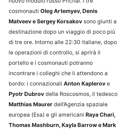
nuovo modulo russo Prichal. I tre
cosmonauti
Oleg Artemyev, Denis
Matveev e Sergey Korsakov
sono giunti a
destinazione dopo un viaggio di poco più
di tre ore. Intorno alle 22:30 italiane, dopo
le operazioni di controllo, si aprirà il
portello e i cosmonauti potranno
incontrare i colleghi che li attendono a
bordo: i connazionali
Anton
Kaplerov
e
Pyotr Dubrov
della Roscosmos, il tedesco
Matthias Maurer
dell’Agenzia spaziale
europea (Esa) e gli americani
Raya Chari,
Thomas Mashburn, Kayla Barrow e Mark