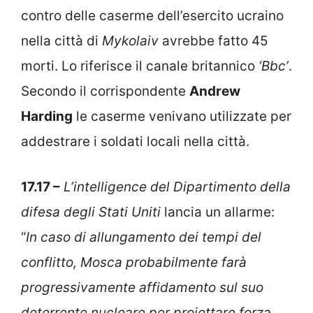
contro delle caserme dell’esercito ucraino
nella città di
Mykolaiv
avrebbe fatto 45
morti. Lo riferisce il canale britannico
‘Bbc’
.
Secondo il corrispondente
Andrew
Harding
le caserme venivano utilizzate per
addestrare i soldati locali nella città.
17.17 –
L’intelligence del Dipartimento della
difesa degli Stati Uniti
lancia un allarme:
“
I
n caso di allungamento dei tempi del
conflitto, Mosca probabilmente farà
progressivamente affidamento sul suo
deterrente nucleare per proiettare forza