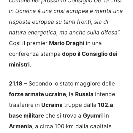
comune nel prossimo Consiglio Ue: la crisi
in Ucraina è una crisi europea e merita una
risposta europea su tanti fronti, sia di
natura energetica, ma anche sulla difesa
“.
Così il premier
Mario Draghi
in una
conferenza stampa
dopo il Consiglio dei
ministri
.
21.18
– Secondo lo stato maggiore delle
forze armate ucraine
, la
Russia
intende
trasferire in
Ucraina
truppe dalla
102.a
base militare
che si trova a
Gyumri
in
Armenia
, a circa 100 km dalla capitale