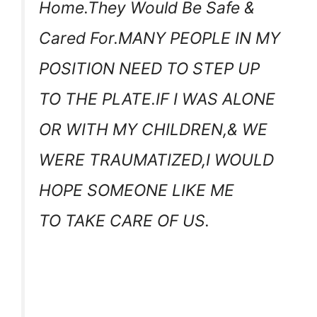
Home.They Would Be Safe &
Cared For.MANY PEOPLE IN MY
POSITION NEED TO STEP UP
TO THE PLATE.IF I WAS ALONE
OR WITH MY CHILDREN,& WE
WERE TRAUMATIZED,I WOULD
HOPE SOMEONE LIKE ME
TO TAKE CARE OF US.