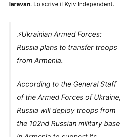
Ierevan
. Lo scrive il Kyiv Independent.
⚡️Ukrainian Armed Forces:
Russia plans to transfer troops
from Armenia.
According to the General Staff
of the Armed Forces of Ukraine,
Russia will deploy troops from
the 102nd Russian military base
in Armenia to support its