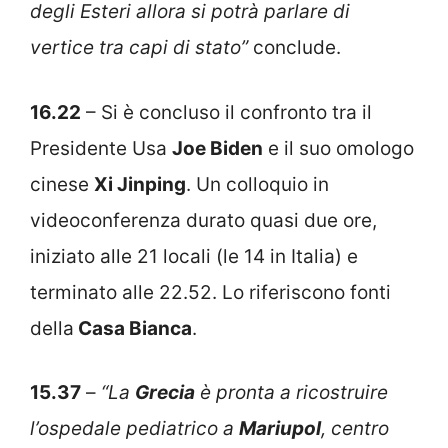
degli Esteri allora si potrà parlare di
vertice tra capi di stato”
conclude.
16.22
– Si è concluso il confronto tra il
Presidente Usa
Joe Biden
e il suo omologo
cinese
Xi Jinping
. Un colloquio in
videoconferenza durato quasi due ore,
iniziato alle 21 locali (le 14 in Italia) e
terminato alle 22.52. Lo riferiscono fonti
della
Casa Bianca
.
15.37
–
“La
Grecia
è pronta a ricostruire
l’ospedale pediatrico a
Mariupol
, centro