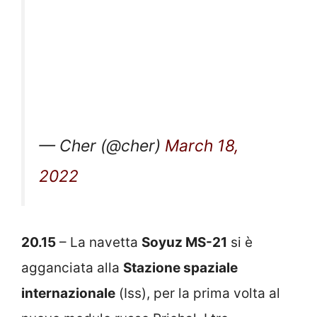
— Cher (@cher)
March 18,
2022
20.15
– La navetta
Soyuz MS-21
si è
agganciata alla
Stazione spaziale
internazionale
(Iss), per la prima volta al