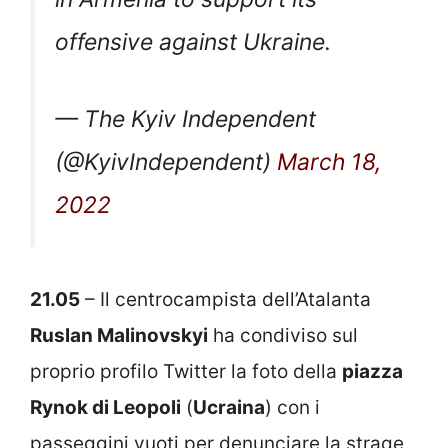
offensive against Ukraine.
— The Kyiv Independent
(@KyivIndependent)
March 18,
2022
21.05
– Il centrocampista dell’Atalanta
Ruslan Malinovskyi
ha condiviso sul
proprio profilo Twitter la foto della
piazza
Rynok di Leopoli
(
Ucraina
) con i
passeggini vuoti per denunciare la strage