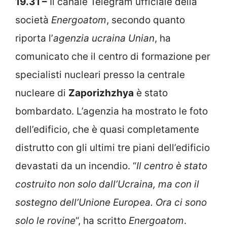
19.31 –
Il canale Telegram ufficiale della
società
Energoatom
, secondo quanto
riporta l’
agenzia ucraina Unian
, ha
comunicato che
il centro di formazione per
specialisti nucleari presso la centrale
nucleare di
Zaporizhzhya
è stato
bombardato.
L’agenzia ha mostrato le foto
dell’edificio, che è quasi completamente
distrutto con gli ultimi tre piani dell’edificio
devastati da un incendio. “
Il centro è stato
costruito non solo dall’Ucraina, ma con il
sostegno dell’Unione Europea. Ora ci sono
solo le rovine
“, ha scritto
Energoatom
.