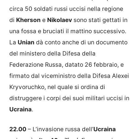
circa 50 soldati russi uccisi nella regione
di
Kherson
e
Nikolaev
sono stati gettati in
una fossa e bruciati il mattino successivo.
La
Unian
dà conto anche di un documento
del ministero della Difesa della
Federazione Russa, datato 26 febbraio, e
firmato dal viceministro della Difesa Alexei
Kryvoruchko, nel quale si ordina di
distruggere i corpi dei suoi militari uccisi in
Ucraina
.
22.00
– L’invasione russa dell’
Ucraina