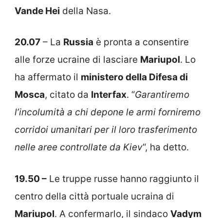
Vande Hei
della Nasa.
20.07
– La
Russia
è pronta a consentire
alle forze ucraine di lasciare
Mariupol
. Lo
ha affermato il
ministero della Difesa di
Mosca
, citato da
Interfax
. “
Garantiremo
l’incolumità a chi depone le armi forniremo
corridoi umanitari per il loro trasferimento
nelle aree controllate da Kiev
“, ha detto.
19.50 –
Le truppe russe hanno raggiunto il
centro della città portuale ucraina di
Mariupol
. A confermarlo, il sindaco
Vadym