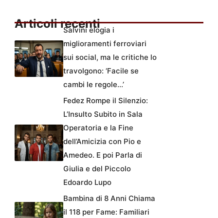
Articoli recenti
Salvini elogia i
miglioramenti ferroviari
sui social, ma le critiche lo
travolgono: ‘Facile se
cambi le regole…’
Fedez Rompe il Silenzio:
L’Insulto Subito in Sala
Operatoria e la Fine
dell’Amicizia con Pio e
Amedeo. E poi Parla di
Giulia e del Piccolo
Edoardo Lupo
Bambina di 8 Anni Chiama
il 118 per Fame: Familiari