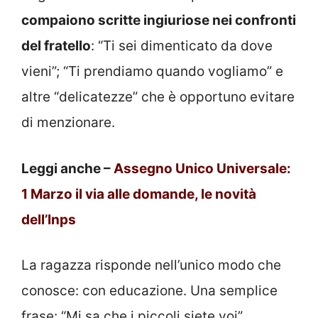
compaiono scritte ingiuriose nei confronti
del fratello
: “Ti sei dimenticato da dove
vieni”; “Ti prendiamo quando vogliamo” e
altre “delicatezze” che è opportuno evitare
di menzionare.
Leggi anche –
Assegno Unico Universale:
1 Marzo il via alle domande, le novità
dell’Inps
La ragazza risponde nell’unico modo che
conosce: con educazione. Una semplice
frase: “Mi sa che i piccoli siete voi”.