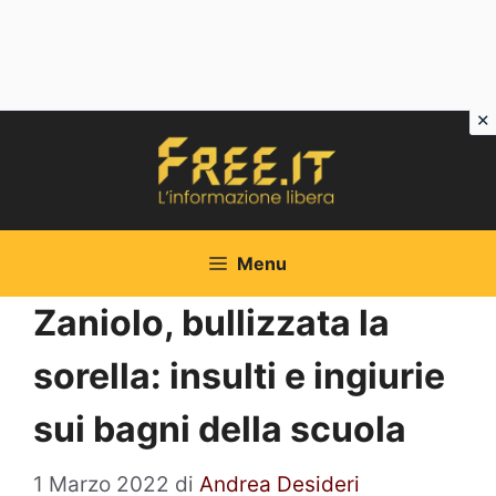
Vai
al
contenuto
Menu
Zaniolo, bullizzata la
sorella: insulti e ingiurie
sui bagni della scuola
1 Marzo 2022
di
Andrea Desideri