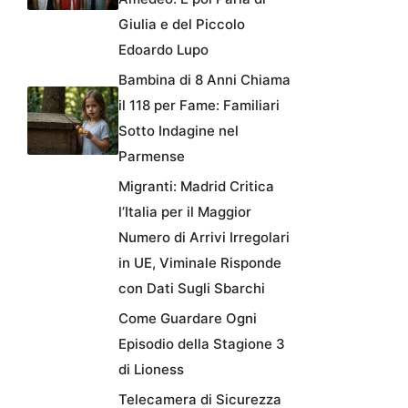
Giulia e del Piccolo
Edoardo Lupo
Bambina di 8 Anni Chiama
il 118 per Fame: Familiari
Sotto Indagine nel
Parmense
Migranti: Madrid Critica
l’Italia per il Maggior
Numero di Arrivi Irregolari
in UE, Viminale Risponde
con Dati Sugli Sbarchi
Come Guardare Ogni
Episodio della Stagione 3
di Lioness
Telecamera di Sicurezza