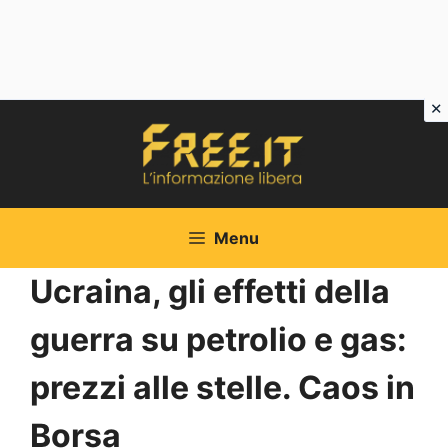
Vai
al
contenuto
Menu
Ucraina, gli effetti della
guerra su petrolio e gas:
prezzi alle stelle. Caos in
Borsa