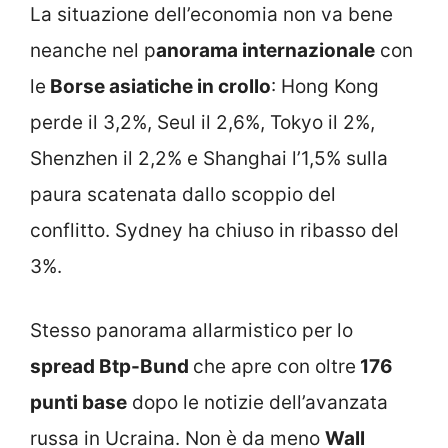
La situazione dell’economia non va bene
neanche nel p
anorama internazionale
con
le
Borse asiatiche in crollo
: Hong Kong
perde il 3,2%, Seul il 2,6%, Tokyo il 2%,
Shenzhen il 2,2% e Shanghai l’1,5% sulla
paura scatenata dallo scoppio del
conflitto. Sydney ha chiuso in ribasso del
3%.
Stesso panorama allarmistico per lo
spread Btp-Bund
che apre con oltre
176
punti base
dopo le notizie dell’avanzata
russa in Ucraina. Non è da meno
Wall