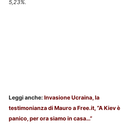
5,23%.
Leggi anche:
Invasione Ucraina, la
testimonianza di Mauro a Free.it, “A Kiev è
panico, per ora siamo in casa…”