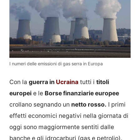
I numeri delle emissioni di gas serra in Europa
Con la
guerra in
Ucraina
tutti i
titoli
europei
e le
Borse finanziarie europee
crollano segnando un
netto rosso.
I primi
effetti economici negativi nella giornata di
oggi sono maggiormente sentiti dalle
banche e gli idrocarburi (gas e petrolio).