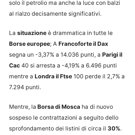
solo il petrolio ma anche la luce con balzi
al rialzo decisamente significativi.
La
situazione
è drammatica in tutte le
Borse europee
; A
Francoforte il Dax
segna un -3,37% a 14.036 punti, a
Parigi il
Cac
40 si arresta a -4,19% a 6.496 punti
mentre a
Londra il Ftse
100 perde il 2,7% a
7.294 punti.
Mentre, la
Borsa di Mosca
ha di nuovo
sospeso le contrattazioni a seguito dello
sprofondamento dei listini di circa il
30%
.