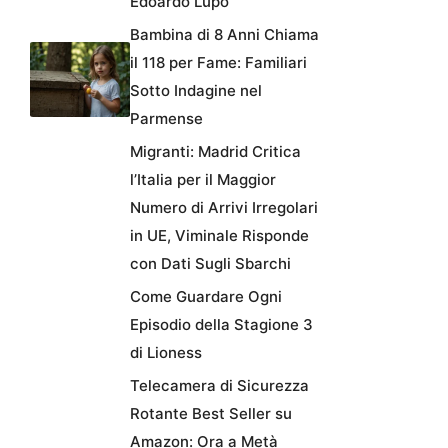
Edoardo Lupo
Bambina di 8 Anni Chiama
il 118 per Fame: Familiari
Sotto Indagine nel
Parmense
Migranti: Madrid Critica
l’Italia per il Maggior
Numero di Arrivi Irregolari
in UE, Viminale Risponde
con Dati Sugli Sbarchi
Come Guardare Ogni
Episodio della Stagione 3
di Lioness
Telecamera di Sicurezza
Rotante Best Seller su
Amazon: Ora a Metà