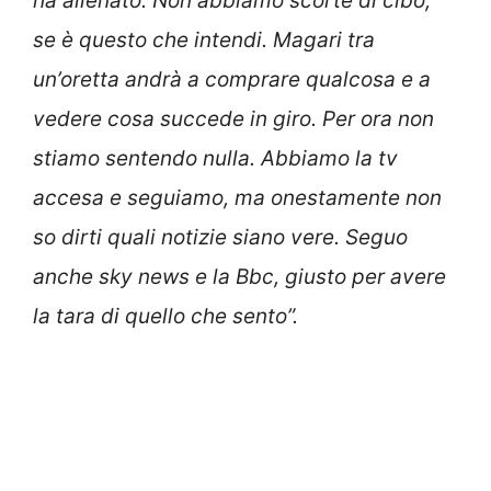
ha allenato. Non abbiamo scorte di cibo,
se è questo che intendi. Magari tra
un’oretta andrà a comprare qualcosa e a
vedere cosa succede in giro. Per ora non
stiamo sentendo nulla. Abbiamo la tv
accesa e seguiamo, ma onestamente non
so dirti quali notizie siano vere. Seguo
anche sky news e la Bbc, giusto per avere
la tara di quello che sento”.