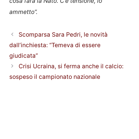
cosa farà la Nato. C’è tensione, lo
ammetto”.
Scomparsa Sara Pedri, le novità
dall’inchiesta: “Temeva di essere
giudicata”
Crisi Ucraina, si ferma anche il calcio:
sospeso il campionato nazionale