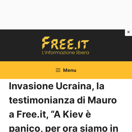
Vai
al
contenuto
Menu
Invasione Ucraina, la
testimonianza di Mauro
a Free.it, “A Kiev è
panico, per ora siamo in