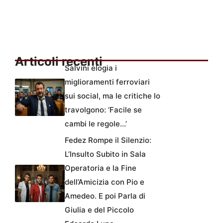
Articoli recenti
Salvini elogia i
miglioramenti ferroviari
sui social, ma le critiche lo
travolgono: ‘Facile se
cambi le regole…’
Fedez Rompe il Silenzio:
L’Insulto Subito in Sala
Operatoria e la Fine
dell’Amicizia con Pio e
Amedeo. E poi Parla di
Giulia e del Piccolo