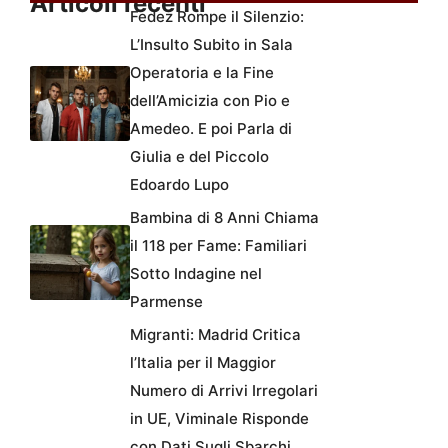
Articoli recenti
Fedez Rompe il Silenzio:
L’Insulto Subito in Sala
Operatoria e la Fine
dell’Amicizia con Pio e
Amedeo. E poi Parla di
Giulia e del Piccolo
Edoardo Lupo
Bambina di 8 Anni Chiama
il 118 per Fame: Familiari
Sotto Indagine nel
Parmense
Migranti: Madrid Critica
l’Italia per il Maggior
Numero di Arrivi Irregolari
in UE, Viminale Risponde
con Dati Sugli Sbarchi