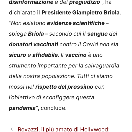
disinformazione
e del
pregiudizio
“
, ha
dichiarato il
Presidente Giampietro Briola
.
“Non esistono
evidenze scientifiche
–
spiega
Briola –
secondo cui il
sangue
dei
donatori vaccinati
contro il Covid non sia
sicuro
e
affidabile
. Il
vaccino
è uno
strumento importante per la salvaguardia
della nostra popolazione. Tutti ci siamo
mossi nel
rispetto del prossimo
con
l’obiettivo di sconfiggere questa
pandemia
“
, conclude.
Rovazzi, il più amato di Hollywood: