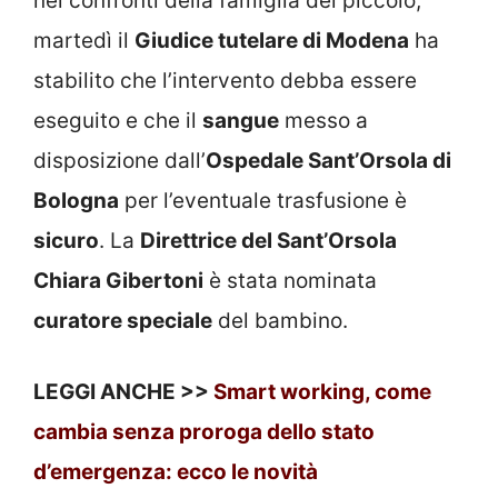
nei confronti della famiglia del piccolo,
martedì il
Giudice tutelare di Modena
ha
stabilito che l’intervento debba essere
eseguito e che il
sangue
messo a
disposizione dall’
Ospedale Sant’Orsola di
Bologna
per l’eventuale trasfusione è
sicuro
. La
Direttrice del Sant’Orsola
Chiara Gibertoni
è stata nominata
curatore speciale
del bambino.
LEGGI ANCHE >>
Smart working, come
cambia senza proroga dello stato
d’emergenza: ecco le novità