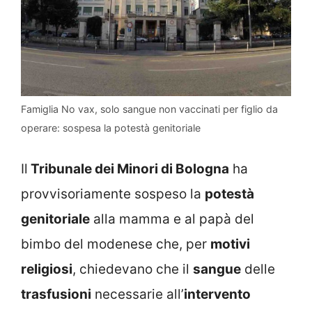
Famiglia No vax, solo sangue non vaccinati per figlio da
operare: sospesa la potestà genitoriale
Il
Tribunale dei Minori di Bologna
ha
provvisoriamente sospeso la
potestà
genitoriale
alla mamma e al papà del
bimbo del modenese che, per
motivi
religiosi
, chiedevano che il
sangue
delle
trasfusioni
necessarie all’
intervento