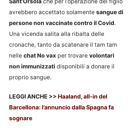
Sant’Orsola
che per l’operazione del figlio
avrebbero accettato solamente
sangue di
persone non vaccinate contro il Covid
.
Una vicenda salita alla ribalta delle
cronache, tanto da scatenare il tam tam
nelle
chat No vax
per trovare
volontari
non immunizzati
disponibili a donare il
proprio sangue.
LEGGI ANCHE >>
Haaland, all-in del
Barcellona: l’annuncio dalla Spagna fa
sognare