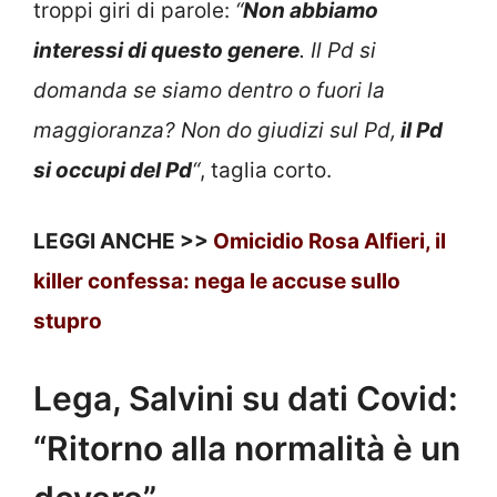
troppi giri di parole:
“
Non abbiamo
interessi di questo genere
. Il Pd si
domanda se siamo dentro o fuori la
maggioranza? Non do giudizi sul Pd,
il Pd
si occupi del Pd
“
, taglia corto.
LEGGI ANCHE >>
Omicidio Rosa Alfieri, il
killer confessa: nega le accuse sullo
stupro
Lega, Salvini su dati Covid:
“Ritorno alla normalità è un