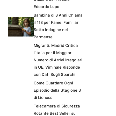
Edoardo Lupo
Bambina di 8 Anni Chiama
il 118 per Fame: Familiari
Sotto Indagine nel
Parmense
Migranti: Madrid Critica
l’Italia per il Maggior
Numero di Arrivi Irregolari
in UE, Viminale Risponde
con Dati Sugli Sbarchi
Come Guardare Ogni
Episodio della Stagione 3
di Lioness
Telecamera di Sicurezza
Rotante Best Seller su