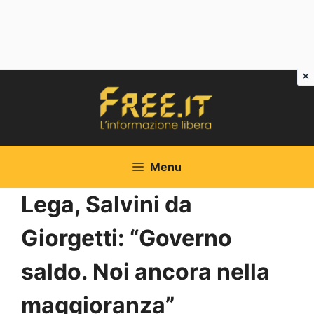
Vai
al
contenuto
Menu
Lega, Salvini da
Giorgetti: “Governo
saldo. Noi ancora nella
maggioranza”