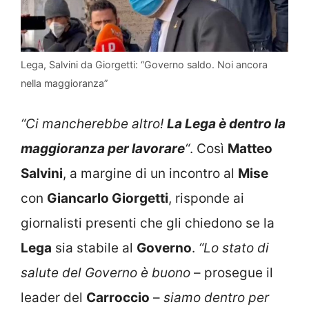
Lega, Salvini da Giorgetti: “Governo saldo. Noi ancora
nella maggioranza”
“Ci mancherebbe altro!
La Lega è dentro la
maggioranza per lavorare
“
. Così
Matteo
Salvini
, a margine di un incontro al
Mise
con
Giancarlo Giorgetti
, risponde ai
giornalisti presenti che gli chiedono se la
Lega
sia stabile al
Governo
.
“Lo stato di
salute del Governo è buono
– prosegue il
leader del
Carroccio
–
siamo dentro per