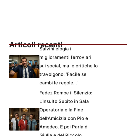
Articoli recenti
Salvini elogia i
miglioramenti ferroviari
sui social, ma le critiche lo
travolgono: ‘Facile se
cambi le regole…’
Fedez Rompe il Silenzio:
L’Insulto Subito in Sala
Operatoria e la Fine
dell’Amicizia con Pio e
Amedeo. E poi Parla di
Giulia e del Piccolo