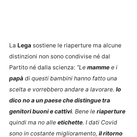
La
Lega
sostiene le riaperture ma alcune
distinzioni non sono condivise né dal
Partito né dalla scienza:
“Le
mamme
e i
papà
di questi bambini hanno fatto una
scelta e vorrebbero andare a lavorare.
Io
dico no a un paese che distingue tra
genitori buoni e cattivi
. Bene le
riaperture
quindi ma no alle
etichette
. I dati Covid
sono in costante miglioramento,
il ritorno