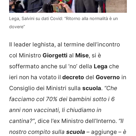
Lega, Salvini su dati Covid: “Ritorno alla normalità è un
dovere”
Il leader leghista, al termine dell’incontro
col Ministro
Giorgetti
al
Mise
, si è
soffermato anche sul ‘no’ della
Lega
che
ieri non ha votato il
decreto
del
Governo
in
Consiglio dei Ministri sulla
scuola
.
“Che
facciamo col 70% dei bambini sotto i 6
anni non vaccinati, li chiudiamo in
cantina?”
, dice l’ex Ministro dell’Interno.
“Il
nostro compito sulla
scuola
– aggiunge –
è