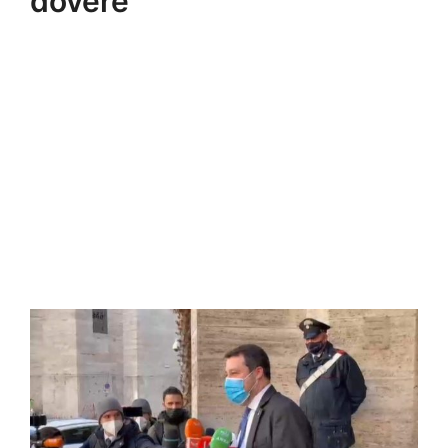
dovere”