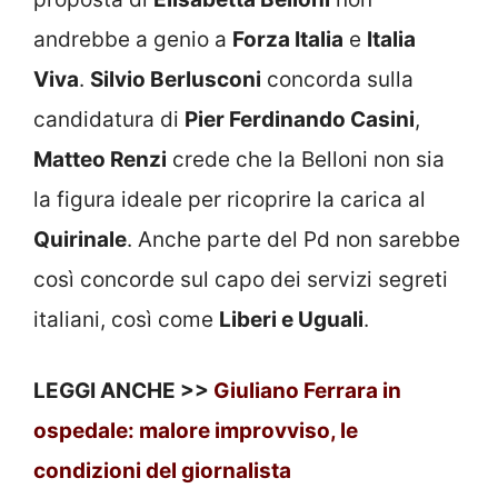
andrebbe a genio a
Forza Italia
e
Italia
Viva
.
Silvio Berlusconi
concorda sulla
candidatura di
Pier Ferdinando Casini
,
Matteo Renzi
crede che la Belloni non sia
la figura ideale per ricoprire la carica al
Quirinale
. Anche parte del Pd non sarebbe
così concorde sul capo dei servizi segreti
italiani, così come
Liberi e Uguali
.
LEGGI ANCHE >>
Giuliano Ferrara in
ospedale: malore improvviso, le
condizioni del giornalista