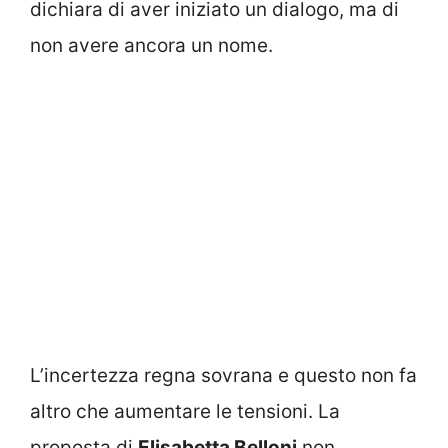
dichiara di aver iniziato un dialogo, ma di
non avere ancora un nome.
L’incertezza regna sovrana e questo non fa
altro che aumentare le tensioni. La
proposta di
Elisabetta Belloni
non