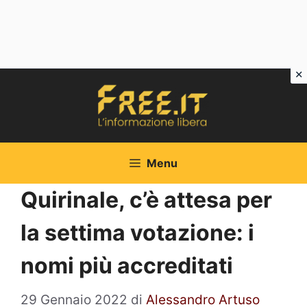
Vai
al
contenuto
Menu
Quirinale, c’è attesa per
la settima votazione: i
nomi più accreditati
29 Gennaio 2022
di
Alessandro Artuso