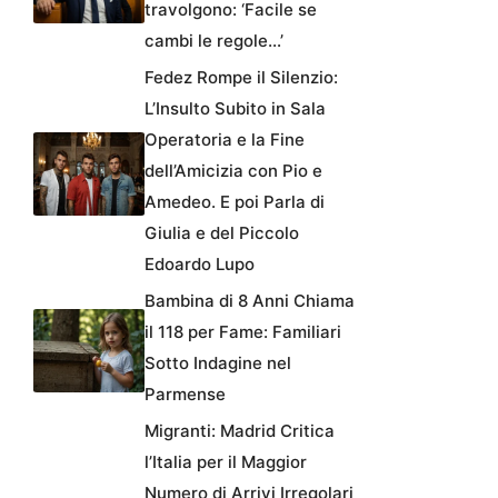
travolgono: ‘Facile se
cambi le regole…’
Fedez Rompe il Silenzio:
L’Insulto Subito in Sala
Operatoria e la Fine
dell’Amicizia con Pio e
Amedeo. E poi Parla di
Giulia e del Piccolo
Edoardo Lupo
Bambina di 8 Anni Chiama
il 118 per Fame: Familiari
Sotto Indagine nel
Parmense
Migranti: Madrid Critica
l’Italia per il Maggior
Numero di Arrivi Irregolari