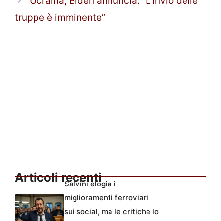
Ucraina, Biden annuncia: “L’invio delle
truppe è imminente”
Articoli recenti
Salvini elogia i
miglioramenti ferroviari
sui social, ma le critiche lo