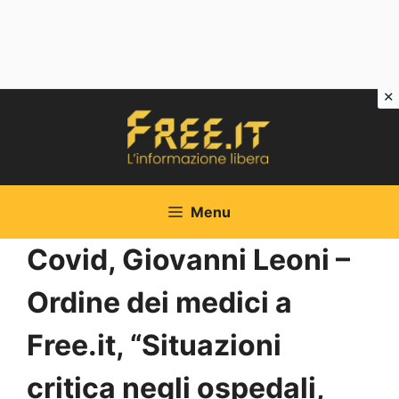
Vai
al
contenuto
Menu
Covid, Giovanni Leoni –
Ordine dei medici a
Free.it, “Situazioni
critica negli ospedali,