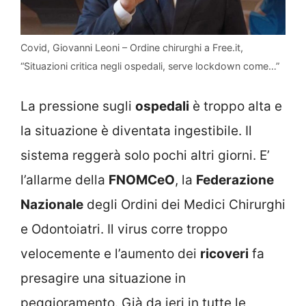
Covid, Giovanni Leoni – Ordine chirurghi a Free.it,
“Situazioni critica negli ospedali, serve lockdown come…”
La pressione sugli
ospedali
è troppo alta e
la situazione è diventata ingestibile. Il
sistema reggerà solo pochi altri giorni. E’
l’allarme della
FNOMCeO
, la
Federazione
Nazionale
degli Ordini dei Medici Chirurghi
e Odontoiatri. Il virus corre troppo
velocemente e l’aumento dei
ricoveri
fa
presagire una situazione in
peggioramento. Già da ieri in tutte le