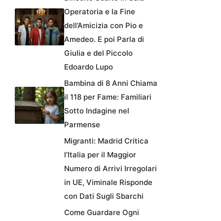
Operatoria e la Fine
dell’Amicizia con Pio e
Amedeo. E poi Parla di
Giulia e del Piccolo
Edoardo Lupo
Bambina di 8 Anni Chiama
il 118 per Fame: Familiari
Sotto Indagine nel
Parmense
Migranti: Madrid Critica
l’Italia per il Maggior
Numero di Arrivi Irregolari
in UE, Viminale Risponde
con Dati Sugli Sbarchi
Come Guardare Ogni