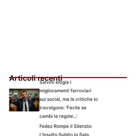
Articoli recenti
Salvini elogia i
miglioramenti ferroviari
sui social, ma le critiche lo
travolgono: ‘Facile se
cambi le regole…’
Fedez Rompe il Silenzio:
L’Insulto Subito in Sala