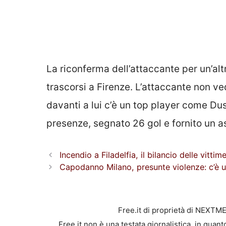
La riconferma dell’attaccante per un’al
trascorsi a Firenze. L’attaccante non ved
davanti a lui c’è un top player come D
presenze, segnato 26 gol e fornito un as
Incendio a Filadelfia, il bilancio delle vitt
Capodanno Milano, presunte violenze: c’è 
Free.it di proprietà di NEXTM
Free.it non è una testata giornalistica, in quan