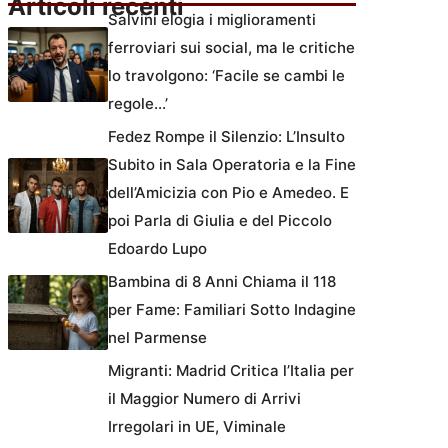
Articoli recenti
Salvini elogia i miglioramenti
ferroviari sui social, ma le critiche
lo travolgono: ‘Facile se cambi le
regole…’
Fedez Rompe il Silenzio: L’Insulto
Subito in Sala Operatoria e la Fine
dell’Amicizia con Pio e Amedeo. E
poi Parla di Giulia e del Piccolo
Edoardo Lupo
Bambina di 8 Anni Chiama il 118
per Fame: Familiari Sotto Indagine
nel Parmense
Migranti: Madrid Critica l’Italia per
il Maggior Numero di Arrivi
Irregolari in UE, Viminale