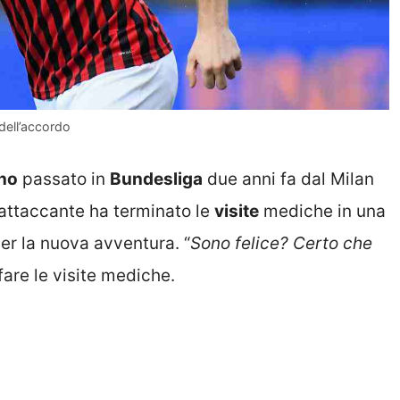
 dell’accordo
ino
passato in
Bundesliga
due anni fa dal Milan
L’attaccante ha terminato le
visite
mediche in una
per la nuova avventura. “
Sono felice? Certo che
 fare le visite mediche.