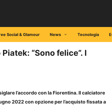
ree Social & Glamour
News
Tecnologia
E
Piatek: “Sono felice”. I
 siglare l’accordo con la Fiorentina. Il calciatore
iugno 2022 con opzione per l’acquisto fissata a