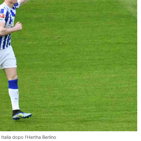
n Italia dopo l’Hertha Berlino