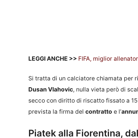
LEGGI ANCHE >>
FIFA, miglior allenato
Si tratta di un calciatore chiamata per r
Dusan Vlahovic
, nulla vieta però di sca
secco con diritto di riscatto fissato a 1
prevista la firma del
contratto
e l’
annu
Piatek alla Fiorentina, dal