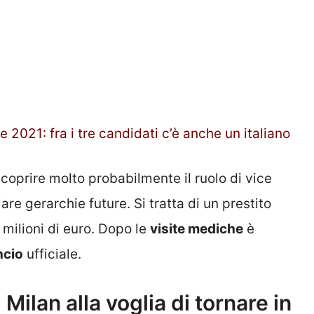
re 2021: fra i tre candidati c’è anche un italiano
icoprire molto probabilmente il ruolo di vice
lare gerarchie future. Si tratta di un prestito
5 milioni di euro. Dopo le
visite mediche
è
ncio
ufficiale.
 Milan alla voglia di tornare in