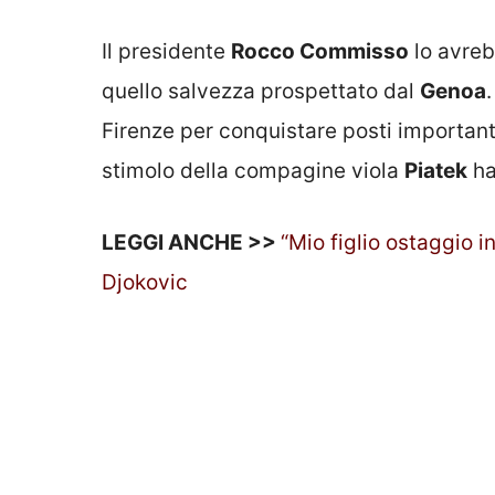
Il presidente
Rocco Commisso
lo avreb
quello salvezza prospettato dal
Genoa
Firenze per conquistare posti important
stimolo della compagine viola
Piatek
ha
LEGGI ANCHE >>
“Mio figlio ostaggio i
Djokovic