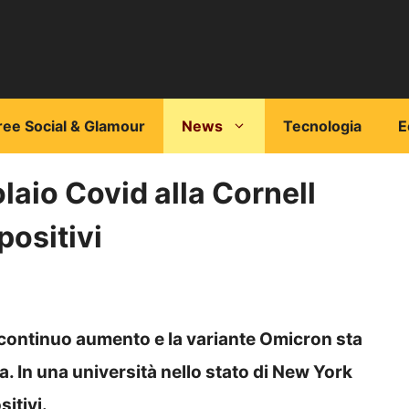
ree Social & Glamour
News
Tecnologia
E
olaio Covid alla Cornell
positivi
in continuo aumento e la variante Omicron sta
 In una università nello stato di New York
itivi.