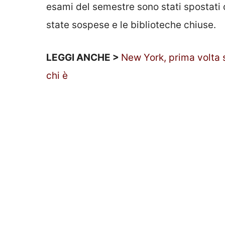
esami del semestre sono stati spostati o
state sospese e le biblioteche chiuse.
LEGGI ANCHE >
New York, prima volta s
chi è