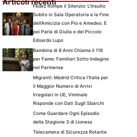
Articoli recenti
Fedez Rompe il Silenzio: L’Insulto
Subito in Sala Operatoria e la Fine
dell’Amicizia con Pio e Amedeo. E
poi Parla di Giulia e del Piccolo
Edoardo Lupo
Bambina di 8 Anni Chiama il 118
per Fame: Familiari Sotto Indagine
nel Parmense
Migranti: Madrid Critica l’Italia per
il Maggior Numero di Arrivi
Irregolari in UE, Viminale
Risponde con Dati Sugli Sbarchi
Come Guardare Ogni Episodio
della Stagione 3 di Lioness
Telecamera di Sicurezza Rotante