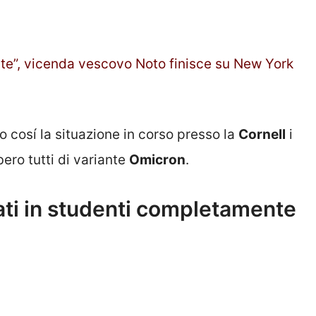
te”, vicenda vescovo Noto finisce su New York
o cosí la situazione in corso presso la
Cornell
i
bero tutti di variante
Omicron
.
rati in studenti completamente