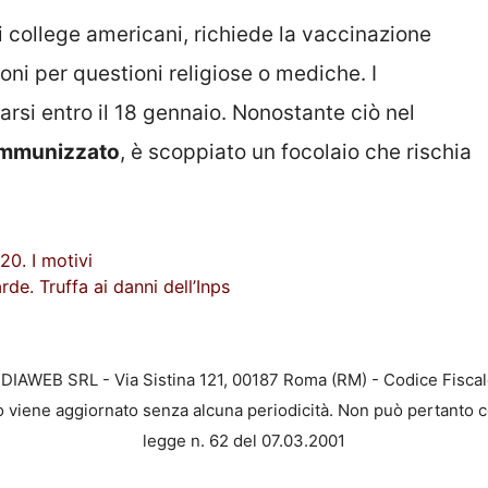
 i college americani, richiede la vaccinazione
oni per questioni religiose o mediche. I
rsi entro il 18 gennaio. Nonostante ciò nel
immunizzato
, è scoppiato un focolaio che rischia
20. I motivi
de. Truffa ai danni dell’Inps
EDIAWEB SRL - Via Sistina 121, 00187 Roma (RM) - Codice Fiscal
to viene aggiornato senza alcuna periodicità. Non può pertanto c
legge n. 62 del 07.03.2001