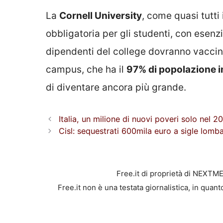
La
Cornell University
, come quasi tutti
obbligatoria per gli studenti, con esenzi
dipendenti del college dovranno vaccina
campus, che ha il
97% di popolazione 
di diventare ancora più grande.
Italia, un milione di nuovi poveri solo nel 20
Cisl: sequestrati 600mila euro a sigle lombar
Free.it di proprietà di NEXTM
Free.it non è una testata giornalistica, in quan