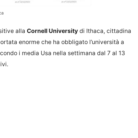
ca
sitive alla
Cornell University
di Ithaca, cittadina
portata enorme che ha obbligato l’università a
econdo i media Usa nella settimana dal 7 al 13
ivi.