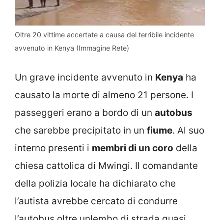
Oltre 20 vittime accertate a causa del terribile incidente
avvenuto in Kenya (Immagine Rete)
Un grave incidente avvenuto in
Kenya
ha
causato la morte di almeno 21 persone. I
passeggeri erano a bordo di un
autobus
che sarebbe precipitato in un
fiume
. Al suo
interno presenti i
membri di un coro
della
chiesa cattolica di Mwingi. Il comandante
della polizia locale ha dichiarato che
l’autista avrebbe cercato di condurre
l’autobus oltre unlembo di strada quasi