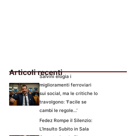
Articoli recenti
Salvini elogia i
miglioramenti ferroviari
sui social, ma le critiche lo
travolgono: ‘Facile se
cambi le regole…’
Fedez Rompe il Silenzio:
L’Insulto Subito in Sala