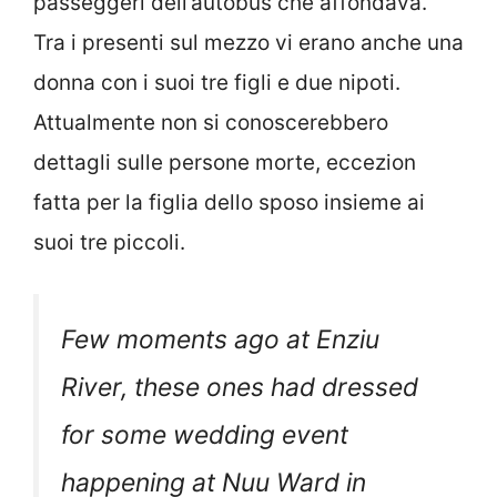
passeggeri dell’autobus che affondava.
Tra i presenti sul mezzo vi erano anche una
donna con i suoi tre figli e due nipoti.
Attualmente non si conoscerebbero
dettagli sulle persone morte, eccezion
fatta per la figlia dello sposo insieme ai
suoi tre piccoli.
Few moments ago at Enziu
River, these ones had dressed
for some wedding event
happening at Nuu Ward in