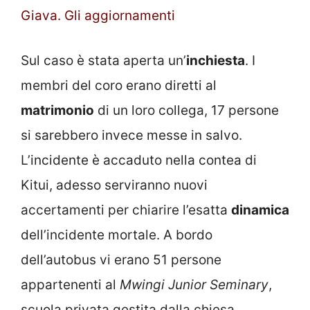
Giava. Gli aggiornamenti
Sul caso è stata aperta un’
inchiesta
. I
membri del coro erano diretti al
matrimonio
di un loro collega, 17 persone
si sarebbero invece messe in salvo.
L’incidente è accaduto nella contea di
Kitui, adesso serviranno nuovi
accertamenti per chiarire l’esatta
dinamica
dell’incidente mortale. A bordo
dell’autobus vi erano 51 persone
appartenenti al
Mwingi Junior Seminary
,
scuola privata gestita dalla chiesa