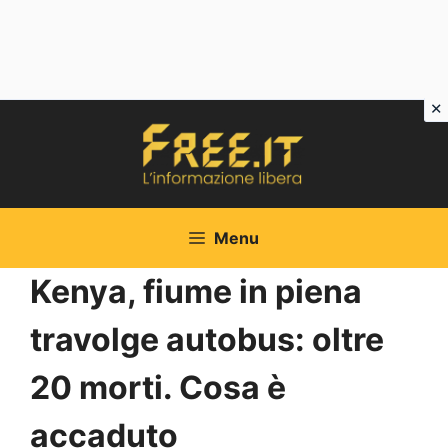
Vai
al
contenuto
Menu
Kenya, fiume in piena
travolge autobus: oltre
20 morti. Cosa è
accaduto