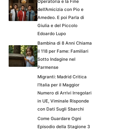
Operatoria e la Fine
dell’Amicizia con Pio e
Amedeo. E poi Parla di
Giulia e del Piccolo
Edoardo Lupo
Bambina di 8 Anni Chiama
il 118 per Fame: Familiari
Sotto Indagine nel
Parmense
Migranti: Madrid Critica
l’Italia per il Maggior
Numero di Arrivi Irregolari
in UE, Viminale Risponde
con Dati Sugli Sbarchi
Come Guardare Ogni
Episodio della Stagione 3