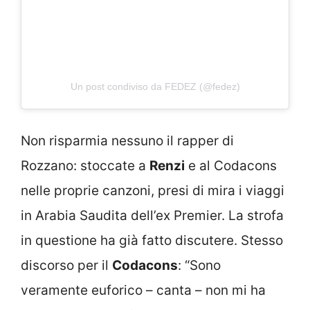
Un post condiviso da FEDEZ (@fedez)
Non risparmia nessuno il rapper di
Rozzano: stoccate a
Renzi
e al Codacons
nelle proprie canzoni, presi di mira i viaggi
in Arabia Saudita dell’ex Premier. La strofa
in questione ha già fatto discutere. Stesso
discorso per il
Codacons
: “Sono
veramente euforico – canta – non mi ha