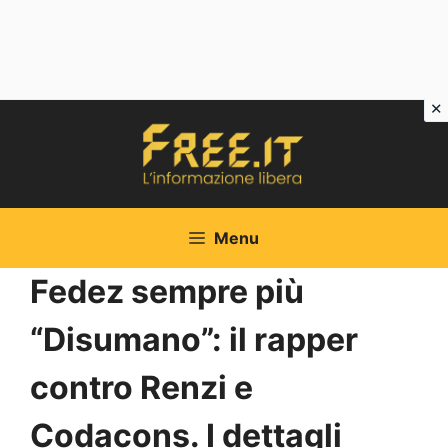
Vai
al
contenuto
Menu
Fedez sempre più
“Disumano”: il rapper
contro Renzi e
Codacons. I dettagli