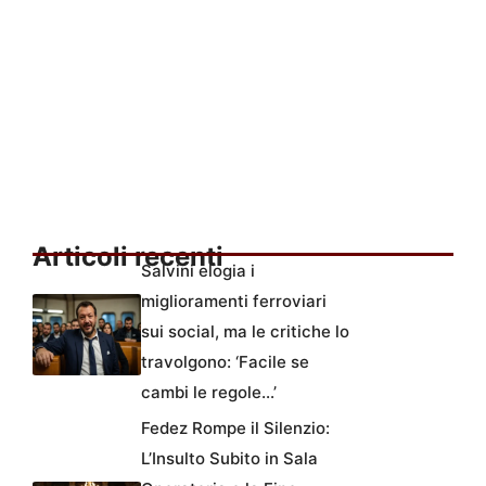
Articoli recenti
Salvini elogia i
miglioramenti ferroviari
sui social, ma le critiche lo
travolgono: ‘Facile se
cambi le regole…’
Fedez Rompe il Silenzio:
L’Insulto Subito in Sala