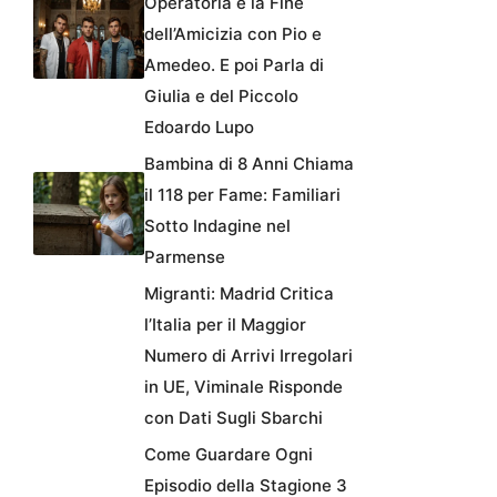
Operatoria e la Fine
dell’Amicizia con Pio e
Amedeo. E poi Parla di
Giulia e del Piccolo
Edoardo Lupo
Bambina di 8 Anni Chiama
il 118 per Fame: Familiari
Sotto Indagine nel
Parmense
Migranti: Madrid Critica
l’Italia per il Maggior
Numero di Arrivi Irregolari
in UE, Viminale Risponde
con Dati Sugli Sbarchi
Come Guardare Ogni
Episodio della Stagione 3