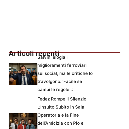
Articoli recenti
Salvini elogia i
miglioramenti ferroviari
sui social, ma le critiche lo
travolgono: ‘Facile se
cambi le regole…’
Fedez Rompe il Silenzio:
L’Insulto Subito in Sala
Operatoria e la Fine
dell’Amicizia con Pio e