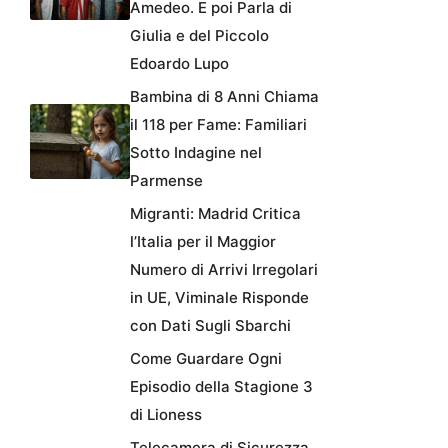
Amedeo. E poi Parla di
Giulia e del Piccolo
Edoardo Lupo
Bambina di 8 Anni Chiama
il 118 per Fame: Familiari
Sotto Indagine nel
Parmense
Migranti: Madrid Critica
l’Italia per il Maggior
Numero di Arrivi Irregolari
in UE, Viminale Risponde
con Dati Sugli Sbarchi
Come Guardare Ogni
Episodio della Stagione 3
di Lioness
Telecamera di Sicurezza