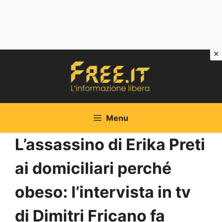
Vai
al
contenuto
Menu
L’assassino di Erika Preti
ai domiciliari perché
obeso: l’intervista in tv
di Dimitri Fricano fa