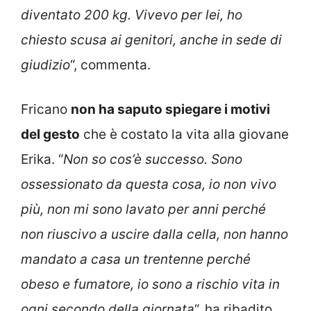
diventato 200 kg. Vivevo per lei, ho
chiesto scusa ai genitori, anche in sede di
giudizio
“, commenta.
Fricano
non ha saputo spiegare i motivi
del gesto
che è costato la vita alla giovane
Erika. “
Non so cos’è successo. Sono
ossessionato da questa cosa, io non vivo
più, non mi sono lavato per anni perché
non riuscivo a uscire dalla cella, non hanno
mandato a casa un trentenne perché
obeso e fumatore, io sono a rischio vita in
ogni secondo della giornata
“, ha ribadito