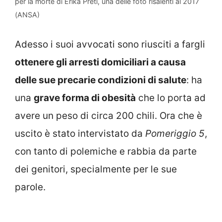
per la morte di Erika Preti, una delle foto risalenti al 2017
(ANSA)
Adesso i suoi avvocati sono riusciti a fargli
ottenere gli arresti domiciliari a causa
delle sue precarie condizioni di salute
: ha
una
grave forma di obesità
che lo porta ad
avere un peso di circa 200 chili. Ora che è
uscito è stato intervistato da
Pomeriggio 5
,
con tanto di polemiche e rabbia da parte
dei genitori, specialmente per le sue
parole.