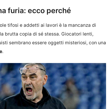
una furia: ecco perché
le tifosi e addetti ai lavori è la mancanza di
a brutta copia di sé stessa. Giocatori lenti,
quisti sembrano essere oggetti misteriosi, con una
e
.