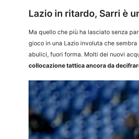
Lazio in ritardo, Sarri è 
Ma quello che più ha lasciato senza paro
gioco in una Lazio involuta che sembra l
abulici, fuori forma. Molti dei nuovi ac
collocazione tattica ancora da decifrar