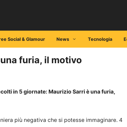
ree Social & Glamour
News
Tecnologia
E
 una furia, il motivo
colti in 5 giornate: Maurizio Sarri è una furia,
maniera più negativa che si potesse immaginare. 4