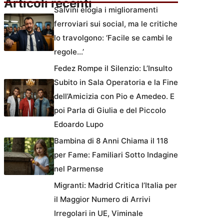
Articoli recenti
Salvini elogia i miglioramenti
ferroviari sui social, ma le critiche
lo travolgono: ‘Facile se cambi le
regole…’
Fedez Rompe il Silenzio: L’Insulto
Subito in Sala Operatoria e la Fine
dell’Amicizia con Pio e Amedeo. E
poi Parla di Giulia e del Piccolo
Edoardo Lupo
Bambina di 8 Anni Chiama il 118
per Fame: Familiari Sotto Indagine
nel Parmense
Migranti: Madrid Critica l’Italia per
il Maggior Numero di Arrivi
Irregolari in UE, Viminale