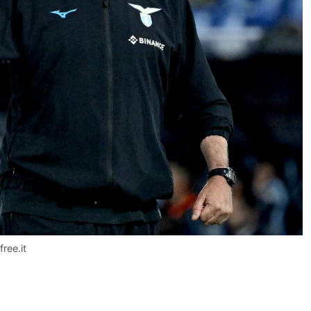
ree.it