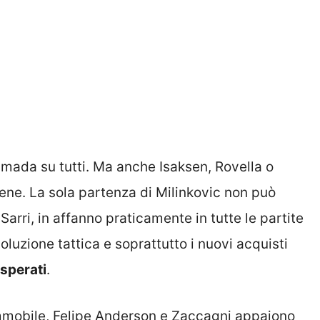
mada su tutti. Ma anche Isaksen, Rovella o
ene. La sola partenza di Milinkovic non può
Sarri, in affanno praticamente in tutte le partite
voluzione tattica e soprattutto i nuovi acquisti
 sperati
.
mobile, Felipe Anderson e Zaccagni appaiono