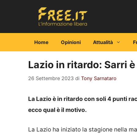
Vai
al
contenuto
Home
Opinioni
Attualità
F
Lazio in ritardo: Sarri è
26 Settembre 2023
di
Tony Sarnataro
La Lazio è in ritardo con soli 4 punti rac
ecco qual è il motivo.
La Lazio ha iniziato la stagione nella 