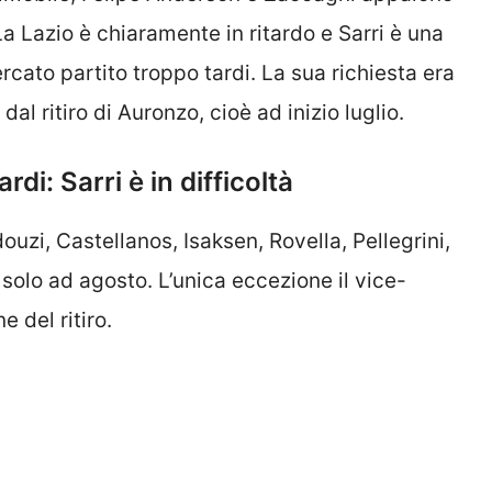
a Lazio è chiaramente in ritardo e Sarri è una
ercato partito troppo tardi. La sua richiesta era
dal ritiro di Auronzo, cioè ad inizio luglio.
rdi: Sarri è in difficoltà
uzi, Castellanos, Isaksen, Rovella, Pellegrini,
solo ad agosto. L’unica eccezione il vice-
e del ritiro.