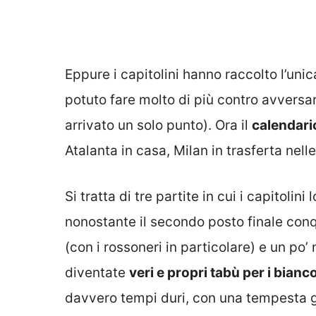
Eppure i capitolini hanno raccolto l’uni
potuto fare molto di più contro avversa
arrivato un solo punto). Ora il
calendari
Atalanta in casa, Milan in trasferta nell
Si tratta di tre partite in cui i capitoli
nonostante il secondo posto finale conq
(con i rossoneri in particolare) e un po’
diventate
veri e propri tabù per i bianc
davvero tempi duri, con una tempesta g