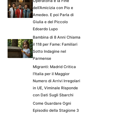
Operatoria e la Fine
dell’Amicizia con Pio e
Amedeo. E poi Parla di
Giulia e del Piccolo
Edoardo Lupo
Bambina di 8 Anni Chiama
il 118 per Fame: Familiari
Sotto Indagine nel
Parmense
Migranti: Madrid Critica
l’Italia per il Maggior
Numero di Arrivi Irregolari
in UE, Viminale Risponde
con Dati Sugli Sbarchi
Come Guardare Ogni
Episodio della Stagione 3