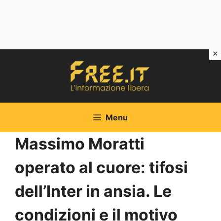
Vai
al
contenuto
Menu
Massimo Moratti
operato al cuore: tifosi
dell’Inter in ansia. Le
condizioni e il motivo