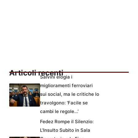
Articoli recenti
Salvini elogia i
miglioramenti ferroviari
sui social, ma le critiche lo
travolgono: ‘Facile se
cambi le regole…’
Fedez Rompe il Silenzio:
L’Insulto Subito in Sala