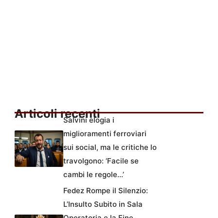
Articoli recenti
Salvini elogia i
miglioramenti ferroviari
sui social, ma le critiche lo
travolgono: ‘Facile se
cambi le regole…’
Fedez Rompe il Silenzio:
L’Insulto Subito in Sala
Operatoria e la Fine