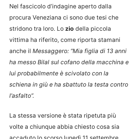
Nel fascicolo d’indagine aperto dalla
procura Veneziana ci sono due tesi che
stridono tra loro. Lo
zio
della piccola
vittima ha riferito, come riporta stamani
anche il
Messaggero:
“Mia figlia di 13 anni
ha messo Bilal sul cofano della macchina e
lui probabilmente è scivolato con la
schiena in giù e ha sbattuto la testa contro
l’asfalto”.
La stessa versione è stata ripetuta più
volte a chiunque abbia chiesto cosa sia
accaduto lo scorso lunedì 11 settembre