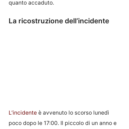
quanto accaduto.
La ricostruzione dell’incidente
L’incidente
è avvenuto lo scorso lunedì
poco dopo le 17:00. Il piccolo di un anno e