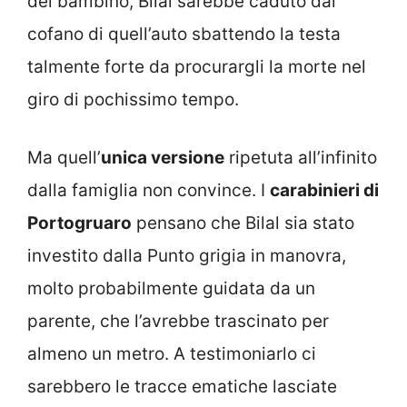
del bambino, Bilal sarebbe caduto dal
cofano di quell’auto sbattendo la testa
talmente forte da procurargli la morte nel
giro di pochissimo tempo.
Ma quell’
unica versione
ripetuta all’infinito
dalla famiglia non convince. I
carabinieri di
Portogruaro
pensano che Bilal sia stato
investito dalla Punto grigia in manovra,
molto probabilmente guidata da un
parente, che l’avrebbe trascinato per
almeno un metro. A testimoniarlo ci
sarebbero le tracce ematiche lasciate