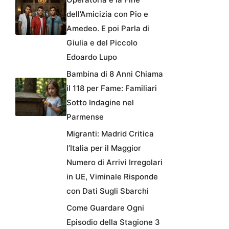
dell’Amicizia con Pio e
Amedeo. E poi Parla di
Giulia e del Piccolo
Edoardo Lupo
Bambina di 8 Anni Chiama
il 118 per Fame: Familiari
Sotto Indagine nel
Parmense
Migranti: Madrid Critica
l’Italia per il Maggior
Numero di Arrivi Irregolari
in UE, Viminale Risponde
con Dati Sugli Sbarchi
Come Guardare Ogni
Episodio della Stagione 3