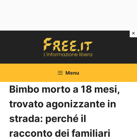
Vai
al
contenuto
Menu
Bimbo morto a 18 mesi,
trovato agonizzante in
strada: perché il
racconto dei familiari