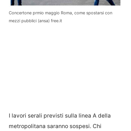
Concertone prmio maggio Roma, come spostarsi con
mezzi pubblici (ansa) free.it
I lavori serali previsti sulla linea A della
metropolitana saranno sospesi. Chi