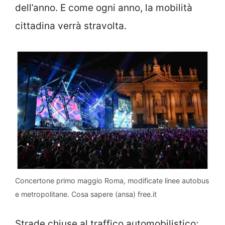
dell’anno. E come ogni anno, la mobilità
cittadina verrà stravolta.
Concertone primo maggio Roma, modificate linee autobus
e metropolitane. Cosa sapere (ansa) free.it
Strade chiuse al traffico automobilistico;