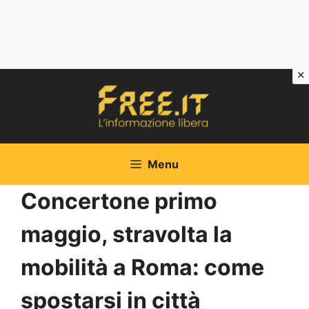
Vai
al
contenuto
Menu
Concertone primo
maggio, stravolta la
mobilità a Roma: come
spostarsi in città