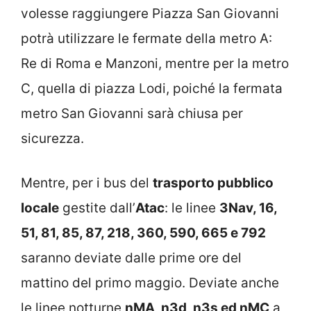
volesse raggiungere Piazza San Giovanni
potrà utilizzare le fermate della metro A:
Re di Roma e Manzoni, mentre per la metro
C, quella di piazza Lodi, poiché la fermata
metro San Giovanni sarà chiusa per
sicurezza.
Mentre, per i bus del
trasporto pubblico
locale
gestite dall’
Atac
: le linee
3Nav, 16,
51, 81, 85, 87, 218, 360, 590, 665 e 792
saranno deviate dalle prime ore del
mattino del primo maggio. Deviate anche
le linee notturne
nMA, n3d, n3s ed nMC
a