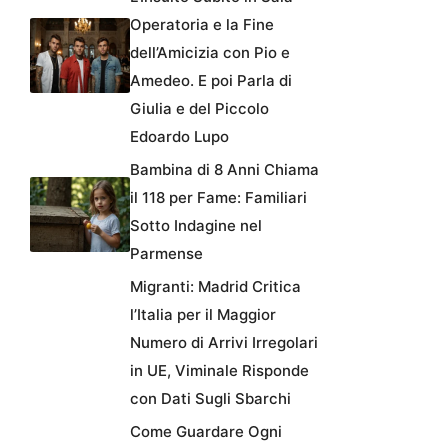
Operatoria e la Fine
dell’Amicizia con Pio e
Amedeo. E poi Parla di
Giulia e del Piccolo
Edoardo Lupo
Bambina di 8 Anni Chiama
il 118 per Fame: Familiari
Sotto Indagine nel
Parmense
Migranti: Madrid Critica
l’Italia per il Maggior
Numero di Arrivi Irregolari
in UE, Viminale Risponde
con Dati Sugli Sbarchi
Come Guardare Ogni