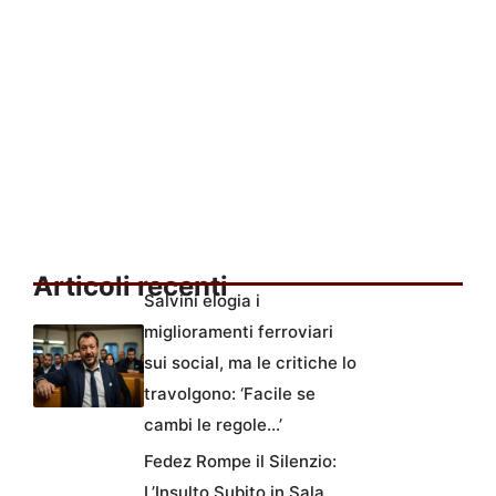
Articoli recenti
Salvini elogia i
miglioramenti ferroviari
sui social, ma le critiche lo
travolgono: ‘Facile se
cambi le regole…’
Fedez Rompe il Silenzio:
L’Insulto Subito in Sala