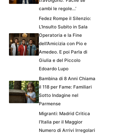
travolgono: ‘Facile se
cambi le regole…’
Fedez Rompe il Silenzio:
L’Insulto Subito in Sala
Operatoria e la Fine
dell’Amicizia con Pio e
Amedeo. E poi Parla di
Giulia e del Piccolo
Edoardo Lupo
Bambina di 8 Anni Chiama
il 118 per Fame: Familiari
Sotto Indagine nel
Parmense
Migranti: Madrid Critica
l’Italia per il Maggior
Numero di Arrivi Irregolari