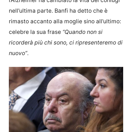
l’Alzheimer ha cambiato la vita dei coniugi
nell’ultima parte. Banfi ha detto che è
rimasto accanto alla moglie sino all’ultimo:
celebre la sua frase
“Quando non si
ricorderà più chi sono, ci ripresenteremo di
nuovo”
.