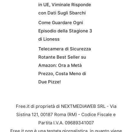
in UE, Viminale Risponde
con Dati Sugli Sbarchi
Come Guardare Ogni
Episodio della Stagione 3
di Lioness
Telecamera di Sicurezza
Rotante Best Seller su
Amazon: Ora a Metà
Prezzo, Costa Meno di
Due Pizze!
Free.it di proprietà di NEXTMEDIAWEB SRL - Via
Sistina 121, 00187 Roma (RM) - Codice Fiscale e
Partita I.V.A. 09689341007
Free.it non è una testata giornalistica, in quanto viene