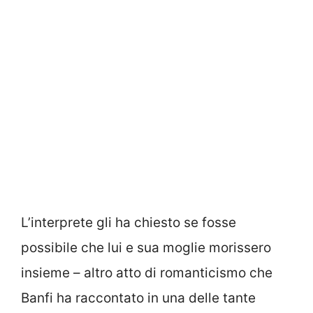
L’interprete gli ha chiesto se fosse
possibile che lui e sua moglie morissero
insieme – altro atto di romanticismo che
Banfi ha raccontato in una delle tante