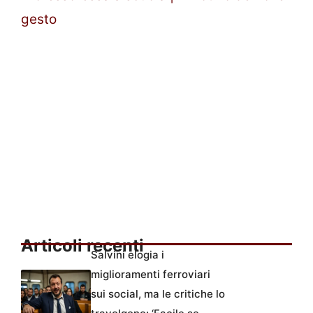
gesto
Articoli recenti
Salvini elogia i
miglioramenti ferroviari
sui social, ma le critiche lo