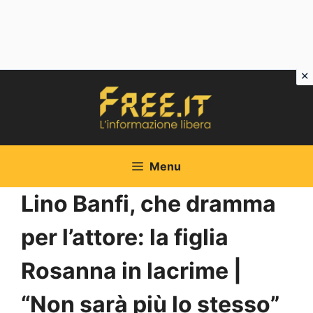
Vai
al
contenuto
Menu
Lino Banfi, che dramma
per l’attore: la figlia
Rosanna in lacrime |
“Non sarà più lo stesso”