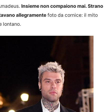
i Amadeus.
Insieme non compaiono mai. Strano
ostavano allegramente
foto da cornice: il mito
e lontano.