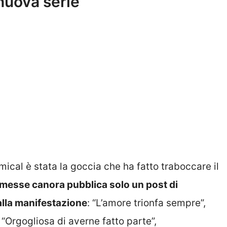
 nuova serie
cal è stata la goccia che ha fatto traboccare il
rmesse canora pubblica solo un post di
 alla manifestazione
: “L’amore trionfa sempre”,
 “Orgogliosa di averne fatto parte”,