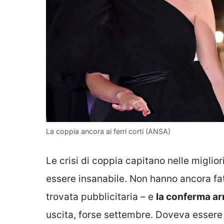
La coppia ancora ai ferri corti (ANSA)
Le crisi di coppia capitano nelle miglio
essere insanabile. Non hanno ancora fat
trovata pubblicitaria – e
la conferma ar
uscita, forse settembre. Doveva essere