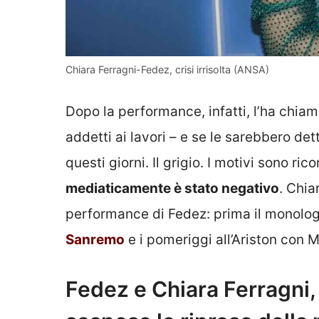
Chiara Ferragni-Fedez, crisi irrisolta (ANSA)
Dopo la performance, infatti, l’ha chia
addetti ai lavori – e se le sarebbero dett
questi giorni. Il grigio. I motivi sono ri
mediaticamente è stato negativo
. Chia
performance di Fedez: prima il monologo
Sanremo
e i pomeriggi all’Ariston con 
Fedez e Chiara Ferragni,