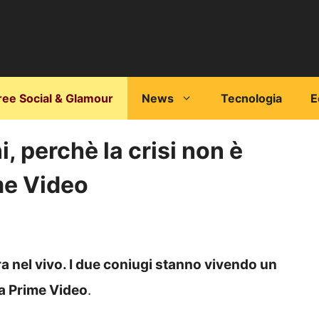
ree Social & Glamour
News
Tecnologia
E
, perchè la crisi non è
ime Video
ra nel vivo. I due coniugi stanno vivendo un
da Prime Video
.