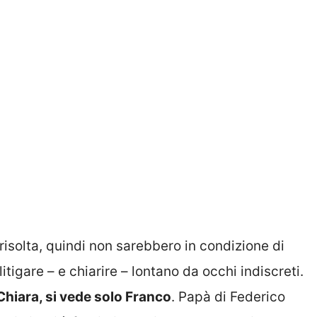
 risolta, quindi non sarebbero in condizione di
itigare – e chiarire – lontano da occhi indiscreti.
 Chiara, si vede solo Franco
. Papà di Federico