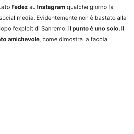
stato
Fedez
su
Instagram
qualche giorno fa
 social media. Evidentemente non è bastato alla
opo l’exploit di Sanremo: i
l punto è uno solo. Il
ato amichevole
, come dimostra la faccia