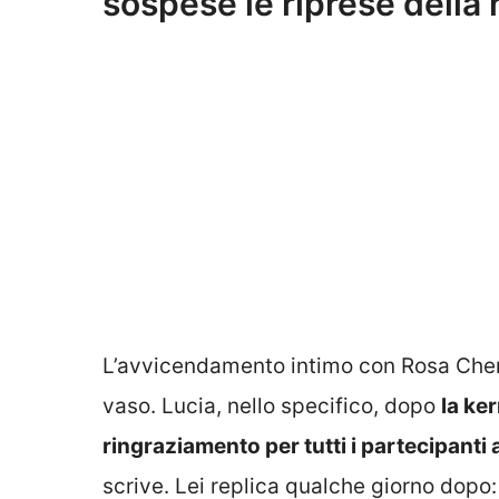
sospese le riprese della
L’avvicendamento intimo con Rosa Chemi
vaso. Lucia, nello specifico, dopo
la ke
ringraziamento per tutti i partecipanti
scrive. Lei replica qualche giorno dopo: