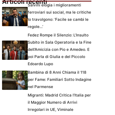
Articoli recenti
Salvini elogia i miglioramenti
ferroviari sui social, ma le critiche
lo travolgono: ‘Facile se cambi le
regole…’
Fedez Rompe il Silenzio: L’Insulto
Subito in Sala Operatoria e la Fine
dell’Amicizia con Pio e Amedeo. E
poi Parla di Giulia e del Piccolo
Edoardo Lupo
Bambina di 8 Anni Chiama il 118
per Fame: Familiari Sotto Indagine
nel Parmense
Migranti: Madrid Critica l’Italia per
il Maggior Numero di Arrivi
Irregolari in UE, Viminale