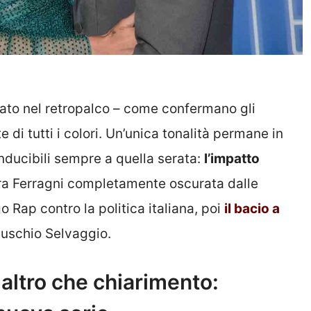
mato nel retropalco – come confermano gli
e di tutti i colori. Un’unica tonalità permane in
conducibili sempre a quella serata:
l’impatto
ra Ferragni completamente oscurata dalle
 Rap contro la politica italiana, poi
il bacio a
Muschio Selvaggio.
 altro che chiarimento: