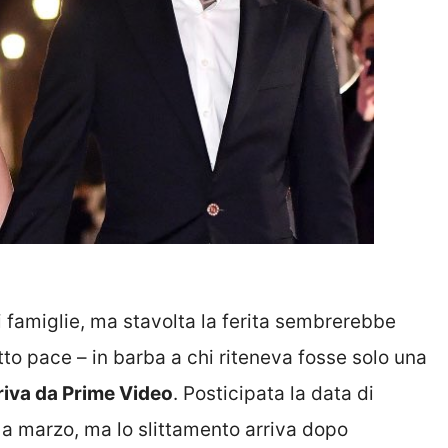
ri famiglie, ma stavolta la ferita sembrerebbe
to pace – in barba a chi riteneva fosse solo una
riva da Prime Video
. Posticipata la data di
 a marzo, ma lo slittamento arriva dopo